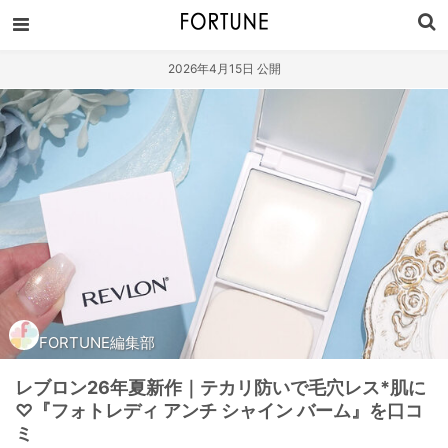
2026年4月15日 公開
FORTUNE編集部
レブロン26年夏新作｜テカリ防いで毛穴レス*肌に
♡『フォトレディ アンチ シャイン バーム』を口コ
ミ