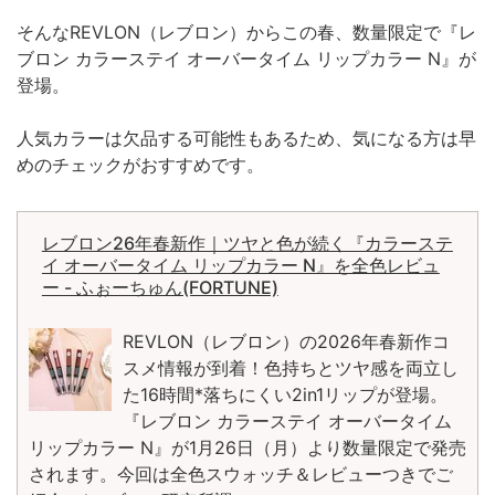
そんなREVLON（レブロン）からこの春、数量限定で『レ
ブロン カラーステイ オーバータイム リップカラー N』が
登場。
人気カラーは欠品する可能性もあるため、気になる方は早
めのチェックがおすすめです。
レブロン26年春新作｜ツヤと色が続く『カラーステ
イ オーバータイム リップカラー N』を全色レビュ
ー - ふぉーちゅん(FORTUNE)
REVLON（レブロン）の2026年春新作コ
スメ情報が到着！色持ちとツヤ感を両立し
た16時間*落ちにくい2in1リップが登場。
『レブロン カラーステイ オーバータイム
リップカラー N』が1月26日（月）より数量限定で発売
されます。今回は全色スウォッチ＆レビューつきでご