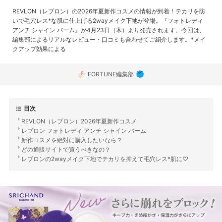
REVLON（レブロン）の2026年夏新作コスメの情報が到着！テカリを防
いで毛穴レス*な肌に仕上げる2wayメイク下地が登場。『フォトレディ
アンチ シャイン バーム』が4月23日（木）より発売されます。今回は、
編集部によるリアルなレビュー・口コミも合わせてご紹介します。*メイ
クアップ効果による
FORTUNE編集部
目次
REVLON（レブロン）2026年夏新作コスメ
レブロン フォトレディ アンチ シャイン バーム
新作コスメを絶対に購入したいなら？
どの通販サイトで買うべきなの？
レブロンの2wayメイク下地でテカリを抑えて毛穴レス*肌に♡