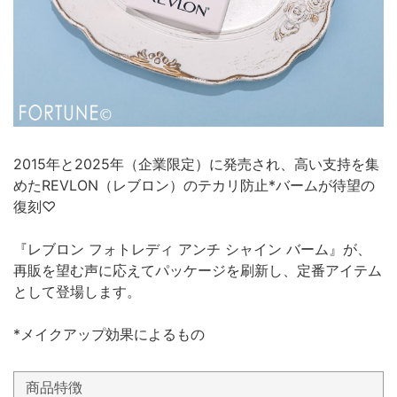
2015年と2025年（企業限定）に発売され、高い支持を集
めたREVLON（レブロン）のテカリ防止*バームが待望の
復刻♡
『レブロン フォトレディ アンチ シャイン バーム』が、
再販を望む声に応えてパッケージを刷新し、定番アイテム
として登場します。
*メイクアップ効果によるもの
商品特徴