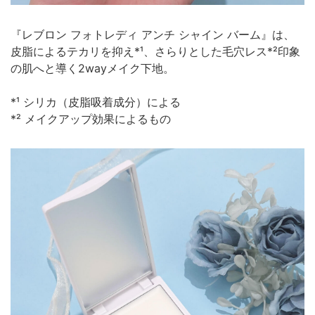
『レブロン フォトレディ アンチ シャイン バーム』は、
皮脂によるテカリを抑え*¹、さらりとした毛穴レス*²印象
の肌へと導く2wayメイク下地。
*¹ シリカ（皮脂吸着成分）による
*² メイクアップ効果によるもの