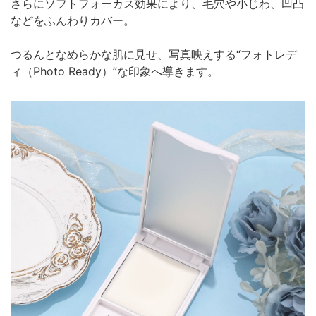
さらにソフトフォーカス効果により、毛穴や小じわ、凹凸
などをふんわりカバー。
つるんとなめらかな肌に見せ、写真映えする“フォトレデ
ィ（Photo Ready）”な印象へ導きます。