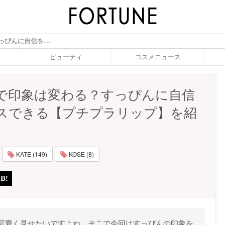
唇だけで印象は変わる？すっぴんに自信をプラスできる【プチプラリップ】を紹介♡ - ふぉーちゅん(FORTUNE)
ビューティ
コスメニュース
で印象は変わる？すっぴんに自信
スできる【プチプラリップ】を紹
KATE (149)
KOSE (8)
可愛く見せたいですよね。そこで今回はすっぴんの印象を