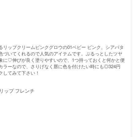
リップクリームピンクグロウの01ベビー ピンク。シアバタ
色づいてくれるので人気のアイテムです。ぷるっとしたツヤ
象に♡伸びが良く塗りやすいので、1つ持っておくと何かと便
カラーなので、さりげなく唇に色を付けたい時にも◎324円
クしてみて下さい！
リップ フレンチ