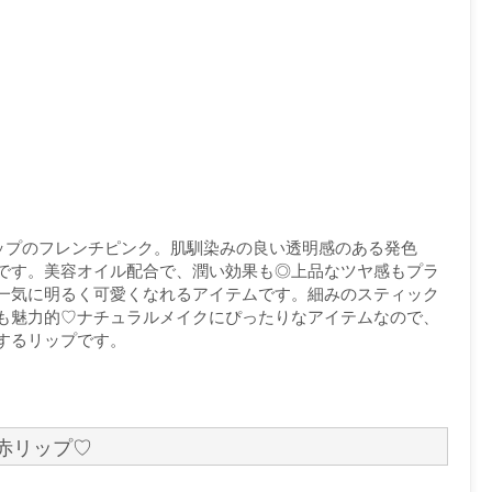
ップのフレンチピンク。肌馴染みの良い透明感のある発色
です。美容オイル配合で、潤い効果も◎上品なツヤ感もプラ
一気に明るく可愛くなれるアイテムです。細みのスティック
も魅力的♡ナチュラルメイクにぴったりなアイテムなので、
するリップです。
赤リップ♡