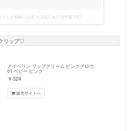
シェアした投稿
-
12月 4, 2017 at 2:12午前 PST
クリップ♡
メイベリン リップクリーム ピンクグロウ
01 ベビー ピンク
￥
324
販売サイトへ