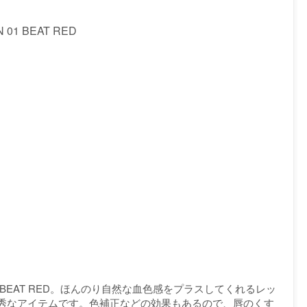
1 BEAT RED
BEAT RED。ほんのり自然な血色感をプラスしてくれるレッ
秀なアイテムです。色補正などの効果もあるので、唇のくす