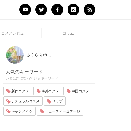
コスメレビュー
コラム
さくら ゆうこ
人気のキーワード
いま話題になっているキーワード
新作コスメ
海外コスメ
中国コスメ
ナチュラルコスメ
リップ
キャンメイク
ビューティーコテージ