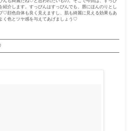
ぴんも綺麗だね♡と思われたいもの。そこで今回は、すっぴ
を紹介します。すっぴんはすっぴんでも、唇にほんのりとし
プ♡顔色自体も良く見えますし、肌も綺麗に見える効果もあ
よく色とツヤ感を与えてあげましょう♡
♡