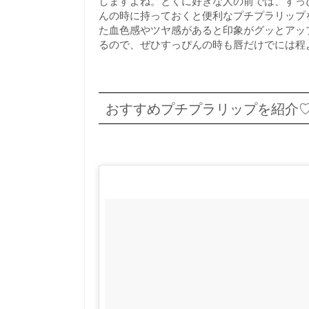
しますよね。とくに好きな人の前では、すっ
んの時に持っておくと便利なプチプラリップ
た血色感やツヤ感があると印象がグッとアッ
るので、ぜひすっぴんの時も唇だけでには程
おすすめプチプラリップを紹介