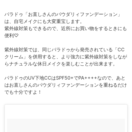
パラドゥ「お直しさんのパウダリィファンデーション」
は、自宅メイクにも大変重宝します。
紫外線対策もできるので、近所にお買い物をするときにも
便利♡
紫外線対策では、同じパラドゥから発売されている「CC
クリーム」を併用すると、より強力に紫外線対策をしなが
らナチュラルな休日メイクを楽しむことが出来ます。
パラドゥのUV下地CCはSPF50+でPA++++なので、あと
はお直しさんのパウダリィファンデーションを重ねるだけ
でも十分ですよ！