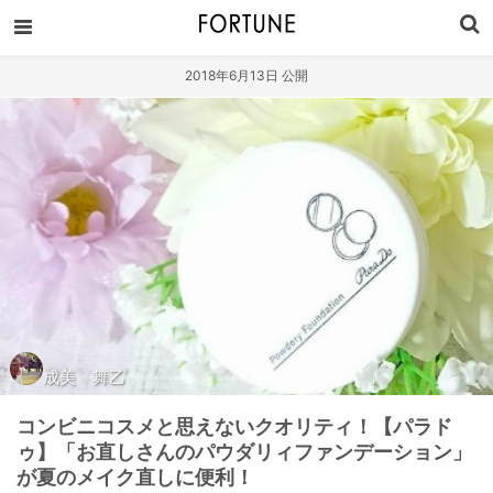
2018年6月13日 公開
成美 舞乙
コンビニコスメと思えないクオリティ！【パラド
ゥ】「お直しさんのパウダリィファンデーション」
が夏のメイク直しに便利！