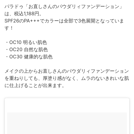
パラドゥ「お直しさんのパウダリィファンデーション」
は、税込1,188円。
SPF26のPA+++でカラーは全部で3色展開となっていま
す！
・OC10 明るい肌色
・OC20 自然な肌色
・OC30 健康的な肌色
メイクの上からお直しさんのパウダリィファンデーション
を重ねりしても、厚塗り感がなく、ムラのないきれいな肌
に仕上げることが出来ます。