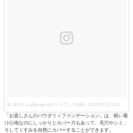
翠 太田さん(@grngrn3)がシェアした投稿
-
2017年11月月12日午前3時12分PST
「お直しさんのパウダリィファンデーション」は、軽い着
け心地なのにしっかりとカバー力もあって、毛穴やシミ、
そしてくすみを自然にカバーすることができます。