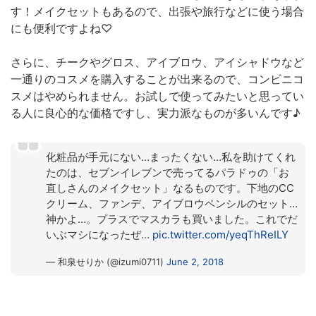
す！メイクセットもあるので、出張や旅行などに使う場合
にも便利ですよね♡
さらに、チークやグロス、アイブロウ、アイシャドウなど
一通りのコスメを購入することが出来るので、コンビニコ
スメはやめられません。お試しで使ってみたいと思ってい
る人に良心的な価格ですし、実力派なものが多いんです♪
化粧品が手元にない…まったくない…私を助けてくれ
たのは、セブンイレブンで売ってるパラドゥの「お
直しさんのメイクセット」なるものです。下地のCC
クリーム、ファンデ、アイブロウペンシルのセット…
神かよ…。プラスでマスカラも買いました。これでだ
いぶマシになったぜ…
pic.twitter.com/yeqThReILY
— 和泉せりか (@izumi0711)
June 2, 2018