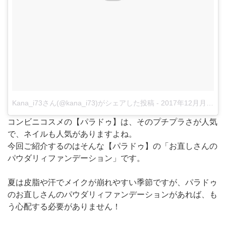
Kana_i73さん(@kana_i73)がシェアした投稿
-
2017年12月月1日午後6時31分PST
コンビニコスメの【パラドゥ】は、そのプチプラさが人気
で、ネイルも人気がありますよね。
今回ご紹介するのはそんな【パラドゥ】の「お直しさんの
パウダリィファンデーション」です。
夏は皮脂や汗でメイクが崩れやすい季節ですが、パラドゥ
のお直しさんのパウダリィファンデーションがあれば、も
う心配する必要がありません！