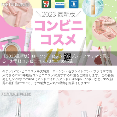
FORTUNE編集部
【2023最新版】ローソン・セブンイレブン・ファミマで買え
る！お手軽コンビニコスメおすすめ15選
今アツいコンビニコスメを大特集！ローソン・セブンイレブン・ファミマで購
入できる2023年最新コンビニコスメのおすすめ15選をご紹介します。この春発
売した&nd by rom&nd（アンドバイロムアンド）やsopo（ソポ）などSNSで話
題の化粧品について、その魅力と人気の理由をお届けします♡
FORTUNE PRESS