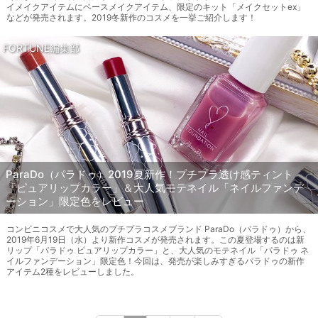
イメイクアイテムにベースメイクアイテム、限定のキット「メイクセットex」
などが発売されます。2019冬新作のコスメを一挙ご紹介します！
FORTUNE編集部
ParaDo（パラドゥ）2019夏新作！プチプラ透け感ティント
「ピュアリップカラー」＆大人気モテネイル「ネイルファンデ
ーション」限定色をレビュー
コンビニコスメで大人気のプチプラコスメブランド ParaDo（パラドゥ）から、
2019年6月19日（水）より新作コスメが発売されます。この夏登場するのは新
リップ「パラドゥ ピュアリップカラー」と、大人気のモテネイル「パラドゥ ネ
イルファンデーション」限定色！今回は、発売が楽しみすぎるパラドゥの新作
アイテム2種をレビューしました。