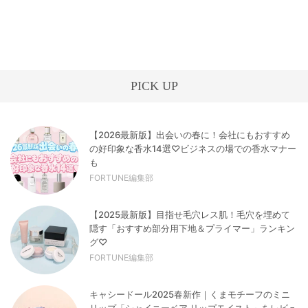
PICK UP
【2026最新版】出会いの春に！会社にもおすすめ
の好印象な香水14選♡ビジネスの場での香水マナー
も
FORTUNE編集部
【2025最新版】目指せ毛穴レス肌！毛穴を埋めて
隠す「おすすめ部分用下地＆プライマー」ランキン
グ♡
FORTUNE編集部
キャシードール2025春新作｜くまモチーフのミニ