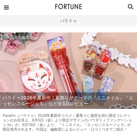
パラドゥ
FORTUNE編集部
パラドゥ2026年夏新作｜夏祭りがテーマの『ミニネイル』『エ
ッセンスルージュＳ』など全3品レビュー
ParaDo（パラドゥ）2026年夏新作コスメ｜夏祭りに着想を得た限定コレクシ
ョンがお目見え。6月5日（金）より限定デザインのパウダリィファンデーショ
ン ex』が、6月19日（金）より、『ミニネイル』『エッセンスルージュ S』が
限定発売されます。今回は、編集部によるレビュー・口コミつきでご紹介！