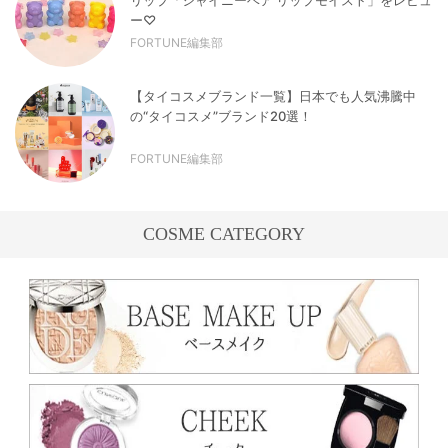
リップ「シャイニーベア リップモイスト」をレビュ
ー♡
FORTUNE編集部
【タイコスメブランド一覧】日本でも人気沸騰中
の“タイコスメ”ブランド20選！
FORTUNE編集部
COSME CATEGORY