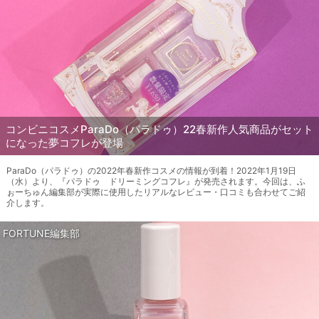
コンビニコスメParaDo（パラドゥ）22春新作人気商品がセット
になった夢コフレが登場
ParaDo（パラドゥ）の2022年春新作コスメの情報が到着！2022年1月19日
（水）より、『パラドゥ ドリーミングコフレ』が発売されます。今回は、ふ
ぉーちゅん編集部が実際に使用したリアルなレビュー・口コミも合わせてご紹
介します。
FORTUNE編集部