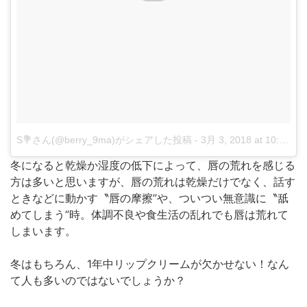
S💐さん(@berry_9ma)がシェアした投稿
-
3月 3, 2018 at 10:26午後 PST
冬になると乾燥か湿度の低下によって、唇の荒れを感じる
方は多いと思いますが、唇の荒れは乾燥だけでなく、話す
ときなどに動かす〝唇の摩擦”や、ついつい無意識に〝舐
めてしまう”時。体調不良や食生活の乱れでも唇は荒れて
しまいます。
冬はもちろん、1年中リップクリームが欠かせない！なん
て人も多いのではないでしょうか？