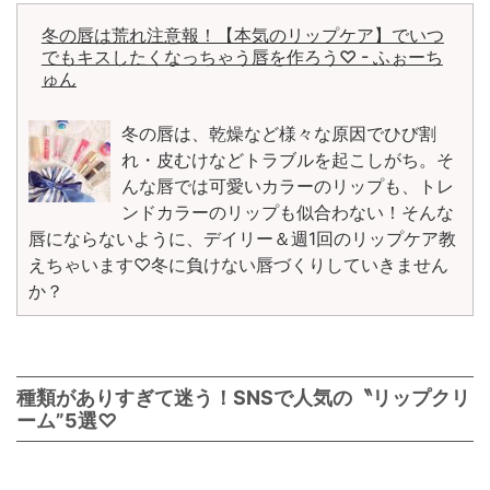
冬の唇は荒れ注意報！【本気のリップケア】でいつ
でもキスしたくなっちゃう唇を作ろう♡ - ふぉーち
ゅん
冬の唇は、乾燥など様々な原因でひび割
れ・皮むけなどトラブルを起こしがち。そ
んな唇では可愛いカラーのリップも、トレ
ンドカラーのリップも似合わない！そんな
唇にならないように、デイリー＆週1回のリップケア教
えちゃいます♡冬に負けない唇づくりしていきません
か？
種類がありすぎて迷う！SNSで人気の〝リップクリ
ーム”5選♡