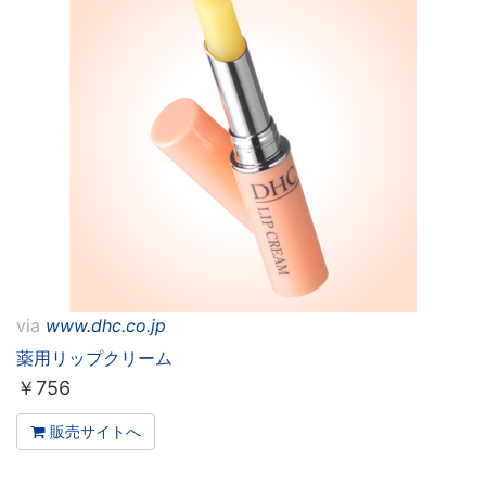
via
www.dhc.co.jp
薬用リップクリーム
￥
756
販売サイトへ