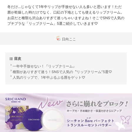
冬だけ…じゃなくて1年中リップが手放せない人も多いと思います！ただ
唇が乾燥した時だけでなく、口紅の下地としても使えるリップクリーム。
お店だと種類も沢山ありすぎて迷っちゃいますよね！そこでSNSで人気の
プチプラな「リップクリーム」5選ご紹介していきます♡
日向ここ
目次
一年中手放せない！『リップクリーム』
種類がありすぎて迷う！SNSで人気の〝リップクリーム”5選♡
人気のリップで、1年中ぷるぷる唇をゲット♡