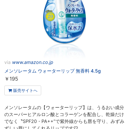
via
www.amazon.co.jp
メンソレータム ウォーターリップ 無香料 4.5g
￥
195
販売サイトへ
メンソレータムの【ウォーターリップ】は、うるおい成分
のスーパーヒアルロン酸とコラーゲンを配合し、乾燥だけ
でなく〝SPF20・PA++”で紫外線からも唇を守り、みずみ
ずしい唇にしてくれるリップです♡