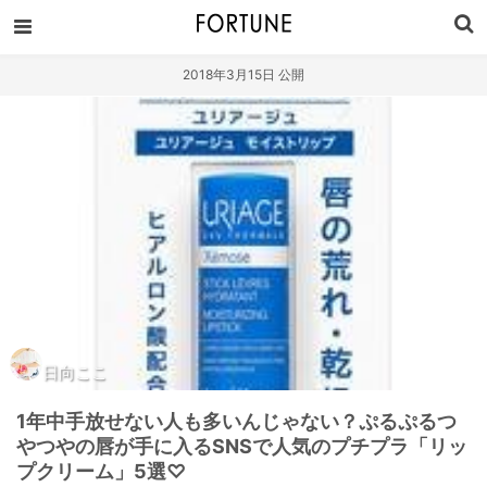
2018年3月15日 公開
日向ここ
1年中手放せない人も多いんじゃない？ぷるぷるつ
やつやの唇が手に入るSNSで人気のプチプラ「リッ
プクリーム」5選♡