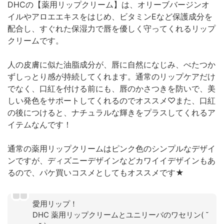
DHCの【薬用リップクリーム】は、オリーブバージンオ
イルやアロエエキスをはじめ、ビタミンEなど保護成分を
配合し、すぐれた保湿力で唇を優しく守ってくれるリップ
クリームです。
人の皮膚に似た油脂成分が、唇に自然になじみ、べたつか
ずしっとり感が持続してくれます。通常のリップケアだけ
でなく、口紅を付ける前にも、唇のかさつきを防いで、美
しい発色をサポートしてくれるのでオススメ♡また、口紅
の後につけると、ナチュラルな輝きをプラスしてくれるア
イテムなんです！
通常の薬用リップクリームはピンク色のシンプルなデザイ
ンですが、ディズニーデザインなどカワイイデザインもあ
るので、パケ買いコスメとしてもオススメです★
愛用リップ！
DHC 薬用リップクリームとユニリーバのワセリン( ˘