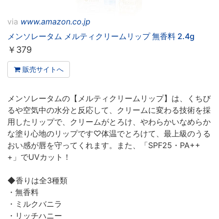
via
www.amazon.co.jp
メンソレータム メルティクリームリップ 無香料 2.4g
￥
379
販売サイトへ
メンソレータムの【メルティクリームリップ】は、くちび
るや空気中の水分と反応して、クリームに変わる技術を採
用したリップで、クリームがとろけ、やわらかいなめらか
な塗り心地のリップです♡体温でとろけて、最上級のうる
おい感が唇を守ってくれます。また、「SPF25・PA++
+」でUVカット！
◆香りは全3種類
・無香料
・ミルクバニラ
・リッチハニー