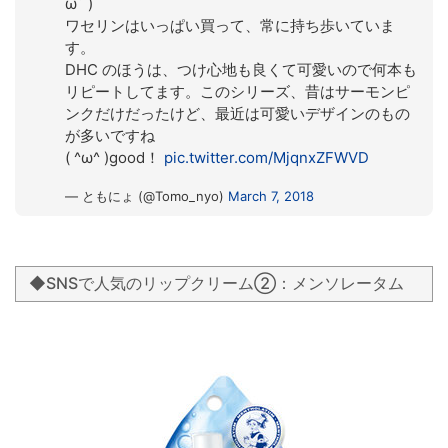
ω˘ )
ワセリンはいっぱい買って、常に持ち歩いていま
す。
DHC のほうは、つけ心地も良くて可愛いので何本も
リピートしてます。このシリーズ、昔はサーモンピ
ンクだけだったけど、最近は可愛いデザインのもの
が多いですね
( ^ω^ )good！
pic.twitter.com/MjqnxZFWVD
— ともにょ (@Tomo_nyo)
March 7, 2018
◆SNSで人気のリップクリーム②：メンソレータム