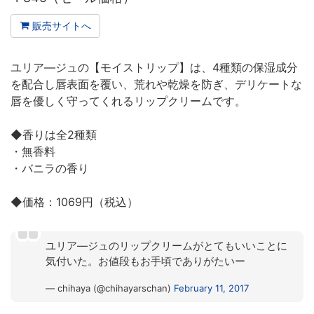
販売サイトへ
ユリア―ジュの【モイストリップ】は、4種類の保湿成分
を配合し唇表面を覆い、荒れや乾燥を防ぎ、デリケートな
唇を優しく守ってくれるリップクリームです。
◆香りは全2種類
・無香料
・バニラの香り
◆価格：1069円（税込）
ユリア―ジュのリップクリームがとてもいいことに
気付いた。お値段もお手頃でありがたいー
— chihaya (@chihayarschan)
February 11, 2017