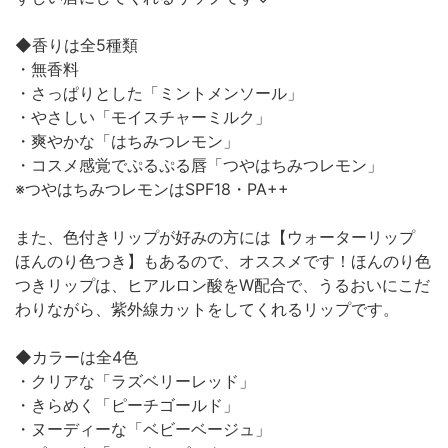
◆香りは全5種類
・無香料
・さっぱりとした「ミントメンソール」
・やさしい「モイスチャーミルク」
・爽やかな「はちみつレモン」
・コスメ感覚でぷるぷる唇「つやはちみつレモン」
※つやはちみつレモンはSPF18・PA++
また、色付きリップが好みの方には【ウォーターリップ
ほんのり色つき】もあるので、オススメです！ほんのり色
つきリップは、ヒアルロン酸をW配合で、うるおいにこだ
わりながら、紫外線カットをしてくれるリップです。
◆カラーは全4色
・クリアな「ラズベリーレッド」
・きらめく「ピーチゴールド」
・ヌーディーな「ベビーベージュ」