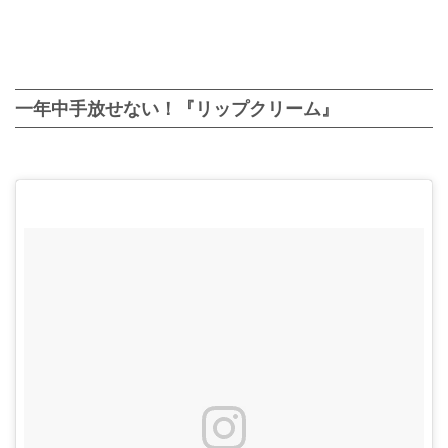
一年中手放せない！『リップクリーム』