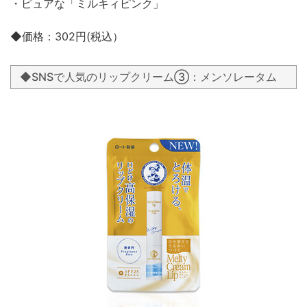
・ピュアな「ミルキィピンク」
◆価格：302円(税込）
◆SNSで人気のリップクリーム③：メンソレータム