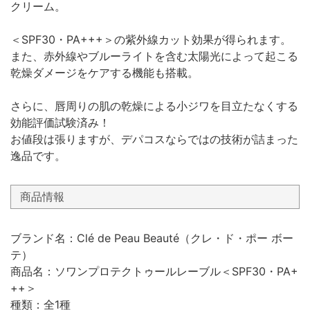
クリーム。
＜SPF30・PA+++＞の紫外線カット効果が得られます。
また、赤外線やブルーライトを含む太陽光によって起こる
乾燥ダメージをケアする機能も搭載。
さらに、唇周りの肌の乾燥による小ジワを目立たなくする
効能評価試験済み！
お値段は張りますが、デパコスならではの技術が詰まった
逸品です。
商品情報
ブランド名：Clé de Peau Beauté（クレ・ド・ポー ボー
テ）
商品名：ソワンプロテクトゥールレーブル＜SPF30・PA+
++＞
種類：全1種