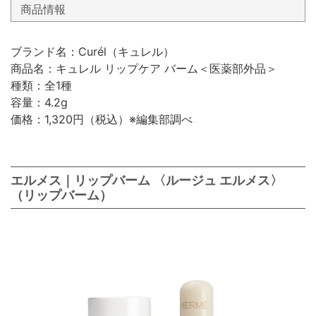
商品情報
ブランド名：Curél（キュレル）
商品名：キュレル リップケア バーム＜医薬部外品＞
種類：全1種
容量：4.2g
価格：1,320円（税込）※編集部調べ
エルメス｜リップバーム 〈ルージュ エルメス〉
（リップバーム）