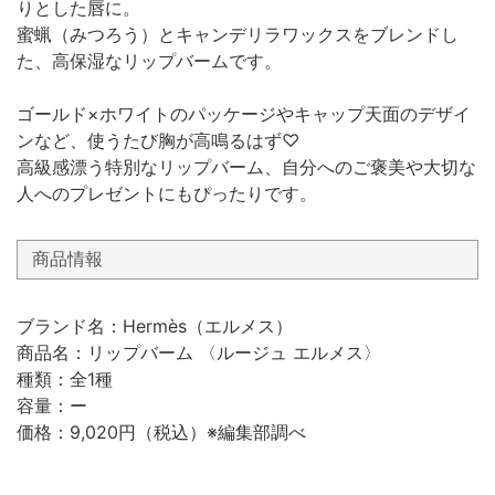
りとした唇に。
蜜蝋（みつろう）とキャンデリラワックスをブレンドし
た、高保湿なリップバームです。
ゴールド×ホワイトのパッケージやキャップ天面のデザイ
ンなど、使うたび胸が高鳴るはず♡
高級感漂う特別なリップバーム、自分へのご褒美や大切な
人へのプレゼントにもぴったりです。
商品情報
ブランド名：Hermès（エルメス）
商品名：リップバーム 〈ルージュ エルメス〉
種類：全1種
容量：ー
価格：9,020円（税込）※編集部調べ