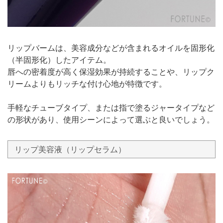
リップバームは、美容成分などが含まれるオイルを固形化
（半固形化）したアイテム。
唇への密着度が高く保湿効果が持続することや、リップク
リームよりもリッチな付け心地が特徴です。
手軽なチューブタイプ、または指で塗るジャータイプなど
の形状があり、使用シーンによって選ぶと良いでしょう。
リップ美容液（リップセラム）