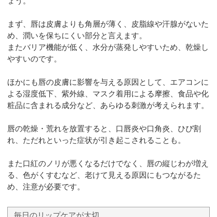
ょう。
まず、唇は皮膚よりも角層が薄く、皮脂線や汗腺がないた
め、潤いを保ちにくい部分と言えます。
またバリア機能が低く、水分が蒸発しやすいため、乾燥し
やすいのです。
ほかにも唇の皮膚に影響を与える原因として、エアコンに
よる湿度低下、紫外線、マスク着用による摩擦、食品や化
粧品に含まれる成分など、あらゆる刺激が考えられます。
唇の乾燥・荒れを放置すると、口唇炎や口角炎、ひび割
れ、ただれといった症状が引き起こされることも。
また口紅のノリが悪くなるだけでなく、唇の縦じわが増え
る、色がくすむなど、老けて見える原因にもつながるた
め、注意が必要です。
毎日のリップケアが大切