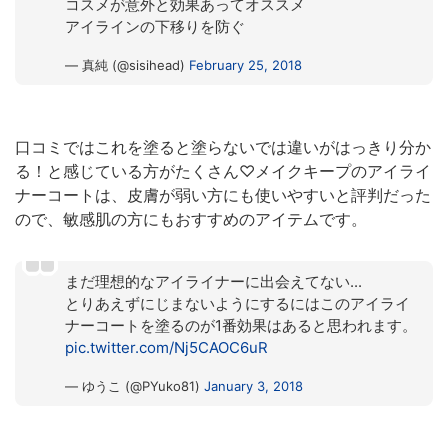
コスメが意外と効果あってオススメ
アイラインの下移りを防ぐ
— 真純 (@sisihead)
February 25, 2018
口コミではこれを塗ると塗らないでは違いがはっきり分か
る！と感じている方がたくさん♡メイクキープのアイライ
ナーコートは、皮膚が弱い方にも使いやすいと評判だった
ので、敏感肌の方にもおすすめのアイテムです。
まだ理想的なアイライナーに出会えてない...
とりあえずにじまないようにするにはこのアイライ
ナーコートを塗るのが1番効果はあると思われます。
pic.twitter.com/Nj5CAOC6uR
— ゆうこ (@PYuko81)
January 3, 2018