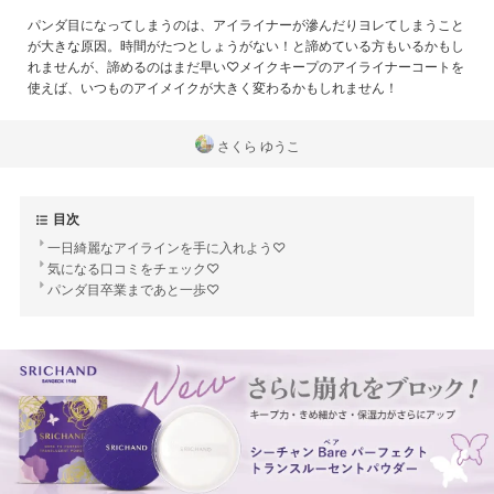
パンダ目になってしまうのは、アイライナーが滲んだりヨレてしまうこと
が大きな原因。時間がたつとしょうがない！と諦めている方もいるかもし
れませんが、諦めるのはまだ早い♡メイクキープのアイライナーコートを
使えば、いつものアイメイクが大きく変わるかもしれません！
さくら ゆうこ
目次
一日綺麗なアイラインを手に入れよう♡
気になる口コミをチェック♡
パンダ目卒業まであと一歩♡