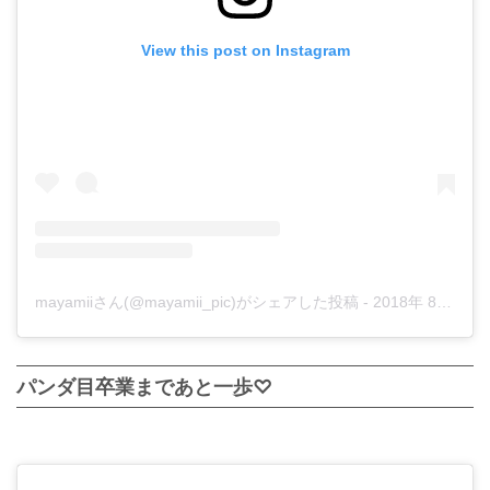
View this post on Instagram
mayamiiさん(@mayamii_pic)がシェアした投稿
-
2018年 8月月26日午前11時32分PDT
パンダ目卒業まであと一歩♡