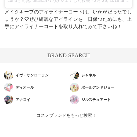
Lunaさん(@lunanan777)がシェアした投稿
-
2月 25, 2018 at 3:25午前 PST
メイクキープのアイライナーコートは、いかがだったでし
ょうか？♡ぜひ綺麗なアイラインを一日保つためにも、上
手にアイライナーコートを取り入れてみて下さいね！
BRAND SEARCH
イヴ・サンローラン
シャネル
ディオール
ポールアンドジョー
アナスイ
ジルスチュアート
コスメブランドをもっと検索！