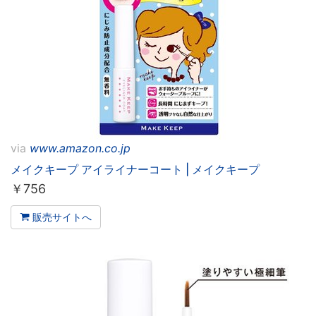
via
www.amazon.co.jp
メイクキープ アイライナーコート | メイクキープ
￥
756
販売サイトへ