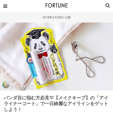
2018年2月28日 公開
さくら ゆうこ
パンダ目に悩む方必見♡【メイクキープ】の「アイ
ライナーコート」で一日綺麗なアイラインをゲット
しよう！