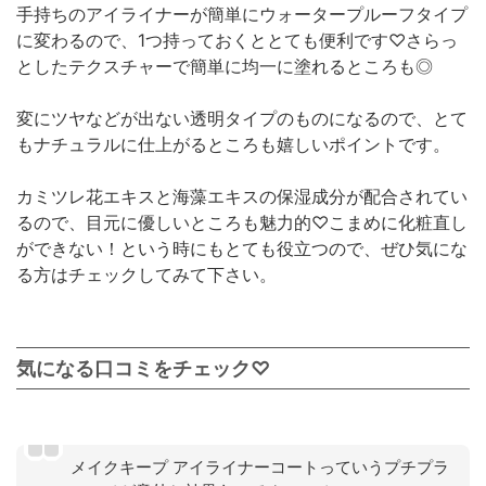
手持ちのアイライナーが簡単にウォータープルーフタイプ
に変わるので、1つ持っておくととても便利です♡さらっ
としたテクスチャーで簡単に均一に塗れるところも◎
変にツヤなどが出ない透明タイプのものになるので、とて
もナチュラルに仕上がるところも嬉しいポイントです。
カミツレ花エキスと海藻エキスの保湿成分が配合されてい
るので、目元に優しいところも魅力的♡こまめに化粧直し
ができない！という時にもとても役立つので、ぜひ気にな
る方はチェックしてみて下さい。
気になる口コミをチェック♡
メイクキープ アイライナーコートっていうプチプラ