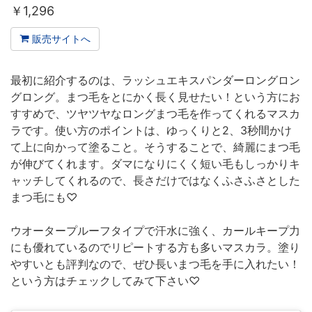
￥
1,296
販売サイトへ
最初に紹介するのは、ラッシュエキスパンダーロングロン
グロング。まつ毛をとにかく長く見せたい！という方にお
すすめで、ツヤツヤなロングまつ毛を作ってくれるマスカ
ラです。使い方のポイントは、ゆっくりと2、3秒間かけ
て上に向かって塗ること。そうすることで、綺麗にまつ毛
が伸びてくれます。ダマになりにくく短い毛もしっかりキ
ャッチしてくれるので、長さだけではなくふさふさとした
まつ毛にも♡
ウオータープルーフタイプで汗水に強く、カールキープ力
にも優れているのでリピートする方も多いマスカラ。塗り
やすいとも評判なので、ぜひ長いまつ毛を手に入れたい！
という方はチェックしてみて下さい♡