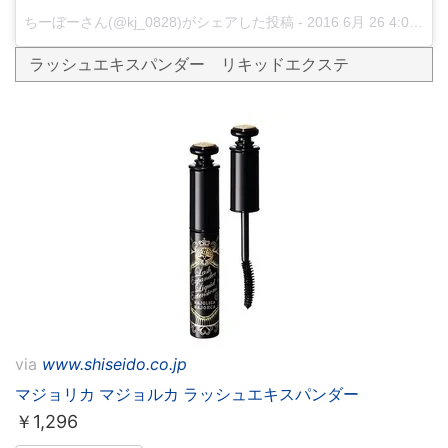
ちーぼーさん(@kj_0828)がシェアした投稿
-
2016 6月 26 4:05午前 PDT
ラッシュエキスパンダー リキッドエクステ
via
www.shiseido.co.jp
マジョリカ マジョルカ ラッシュエキスパンダー
￥
1,296