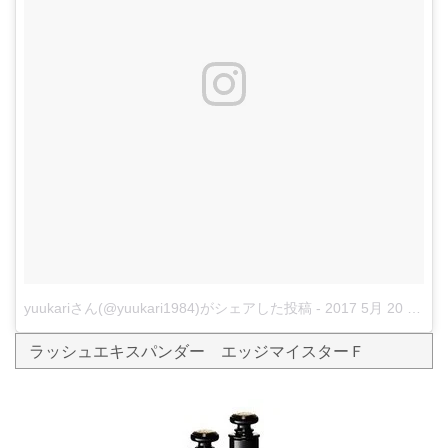
yuukariさん(@yuukari1984)がシェアした投稿
-
2017 5月 20 11:01午後 PDT
ラッシュエキスパンダー エッジマイスターＦ