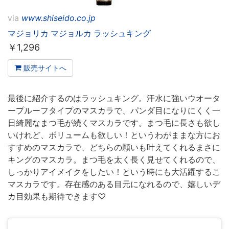
via
www.shiseido.co.jp
マジョリカ マジョルカ ラッシュキング
￥
1,296
販売サイトへ
最後に紹介するのはラッシュキング。汗水に強いウオータ
ープルーフタイプのマスカラで、パンダ目になりにくく一
日綺麗なまつ毛が続くマスカラです。まつ毛に長さも欲し
いけれど、ボリュームも欲しい！というわがままな方にお
すすめのマスカラで、どちらの願いも叶えてくれるまさに
キングのマスカラ。まつ毛を太く長く見せてくれるので、
しっかりアイメイクをしたい！という時にも大活躍するこ
マスカラです。存在感のある目元になれるので、嬉しいデ
カ目効果も期待できます♡