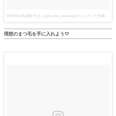
YORIKO(高瀬頼子)さん(@yoriko_makeup)がシェアした投稿
-
201
理想のまつ毛を手に入れよう♡