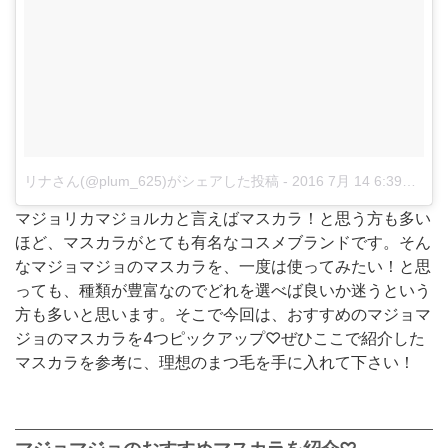
リナさん(@plum_625)がシェアした投稿
-
2016 7月 14 6:39午前 PDT
マジョリカマジョルカと言えばマスカラ！と思う方も多い
ほど、マスカラがとても有名なコスメブランドです。そん
なマジョマジョのマスカラを、一度は使ってみたい！と思
っても、種類が豊富なのでどれを選べば良いか迷うという
方も多いと思います。そこで今回は、おすすめのマジョマ
ジョのマスカラを4つピックアップ♡ぜひここで紹介した
マスカラを参考に、理想のまつ毛を手に入れて下さい！