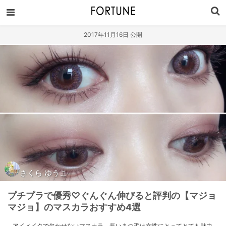
2017年11月16日 公開
さくら ゆうこ
プチプラで優秀♡ぐんぐん伸びると評判の【マジョ
マジョ】のマスカラおすすめ4選
アイメイクで欠かせないマスカラ。長いまつ毛は女性にとってとても魅力