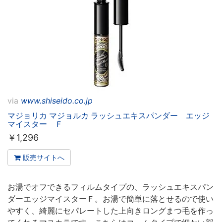
via
www.shiseido.co.jp
マジョリカ マジョルカ ラッシュエキスパンダー エッジ
マイスター Ｆ
￥
1,296
販売サイトへ
お湯でオフできるフィルムタイプの、ラッシュエキスパン
ダーエッジマイスターＦ。お湯で簡単に落とせるので使い
やすく、綺麗にセパレートした上向きロングまつ毛を作っ