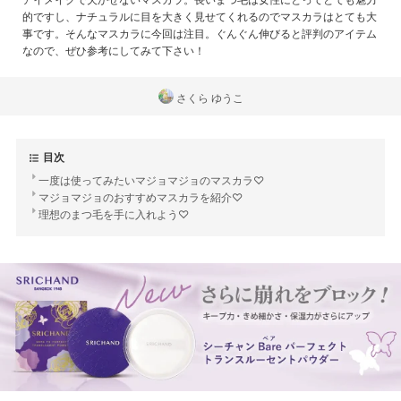
的ですし、ナチュラルに目を大きく見せてくれるのでマスカラはとても大
事です。そんなマスカラに今回は注目。ぐんぐん伸びると評判のアイテム
なので、ぜひ参考にしてみて下さい！
さくら ゆうこ
目次
一度は使ってみたいマジョマジョのマスカラ♡
マジョマジョのおすすめマスカラを紹介♡
理想のまつ毛を手に入れよう♡