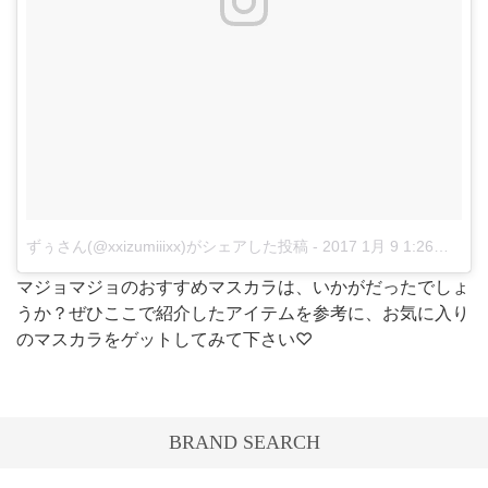
ずぅさん(@xxizumiiixx)がシェアした投稿
-
2017 1月 9 1:26午前 PST
マジョマジョのおすすめマスカラは、いかがだったでしょ
うか？ぜひここで紹介したアイテムを参考に、お気に入り
のマスカラをゲットしてみて下さい♡
BRAND SEARCH