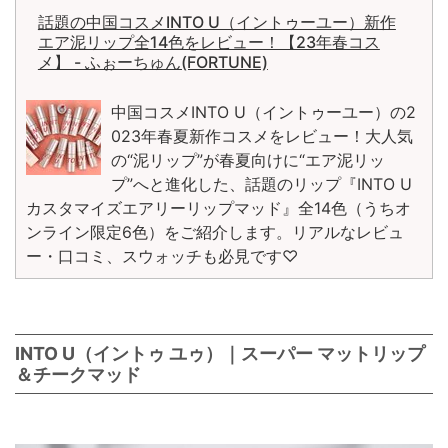
話題の中国コスメINTO U（イントゥーユー）新作
エア泥リップ全14色をレビュー！【23年春コス
メ】 - ふぉーちゅん(FORTUNE)
中国コスメINTO U（イントゥーユー）の2
023年春夏新作コスメをレビュー！大人気
の“泥リップ”が春夏向けに“エア泥リッ
プ”へと進化した、話題のリップ『INTO U
カスタマイズエアリーリップマッド』全14色（うちオ
ンライン限定6色）をご紹介します。リアルなレビュ
ー・口コミ、スウォッチも必見です♡
INTO U（イントゥ ユゥ）｜スーパー マットリップ
＆チークマッド