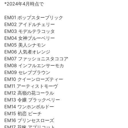
*2024年4月時点で
EM01 ポップスターブリック
EM02 アイドルチェリー
EM03 モデルテラコッタ
EM04 女神ブルーベリー
EM05 美人シナモン
EM06 人気者オレンジ
EM07 ファッショニスタココア
EM08 インフルエンサーモカ
EM09 セレブブラウン
EM10 クイーンローズティー
EM11 アーティストモーヴ
EM12 高嶺の花コーラル
EM13 令嬢 ブラックベリー
EM14 ワンホンボルドー
EM15 初恋 ピーチ
EM16 プリンセスローズ
EM17 花嫁 アプリコット