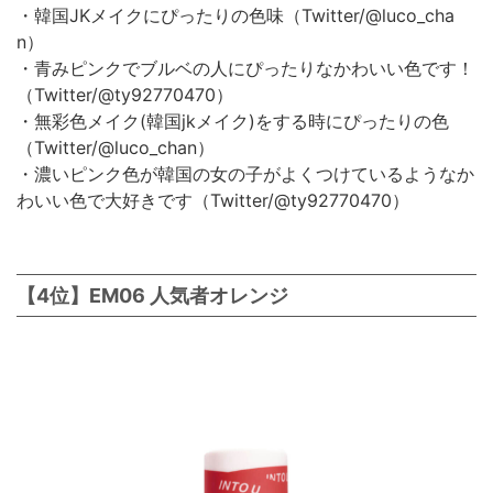
・韓国JKメイクにぴったりの色味（Twitter/@luco_cha
n）
・青みピンクでブルベの人にぴったりなかわいい色です！
（Twitter/@ty92770470）
・無彩色メイク(韓国jkメイク)をする時にぴったりの色
（Twitter/@luco_chan）
・濃いピンク色が韓国の女の子がよくつけているようなか
わいい色で大好きです（Twitter/@ty92770470）
【4位】EM06 人気者オレンジ