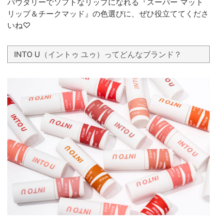
パウダリーでソフトなリップになれる『スーパー マット
リップ＆チークマッド』の色選びに、ぜひ役立ててくださ
いね♡
INTO U（イントゥ ユゥ）ってどんなブランド？