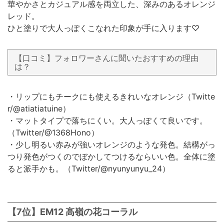
華やかさとカジュアル感を両立した、深みのあるオレンジ
レッド。
ひと塗りで大人っぽくこなれた印象が手に入ります♡
【口コミ】フォロワーさんに聞いたおすすめの理由
は？
・リップにもチークにも使えるきれいなオレンジ（Twitte
r/@atiatiatuine）
・マットタイプで落ちにくい。大人っぽくて良いです。
（Twitter/@1368Hono）
・少し明るい赤みが強いオレンジのような発色。結構がっ
つり発色がつくのでぼかしてつけるならいい色。全体に塗
ると派手かも。（Twitter/@nyunyunyu_24）
【7位】EM12 高嶺の花コーラル