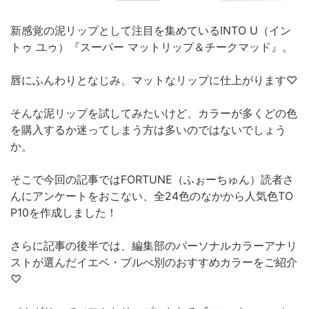
新感覚の泥リップとして注目を集めているINTO U（イン
トゥ ユゥ）『スーパー マットリップ＆チークマッド』。
唇にふんわりとなじみ、マットなリップに仕上がります♡
そんな泥リップを試してみたいけど、カラーが多くどの色
を購入するか迷ってしまう方は多いのではないでしょう
か。
そこで今回の記事ではFORTUNE（ふぉーちゅん）読者さ
んにアンケートをおこない、全24色のなかから人気色TO
P10を作成しました！
さらに記事の後半では、編集部のパーソナルカラーアナリ
ストが選んだイエベ・ブルべ別のおすすめカラーをご紹介
♡