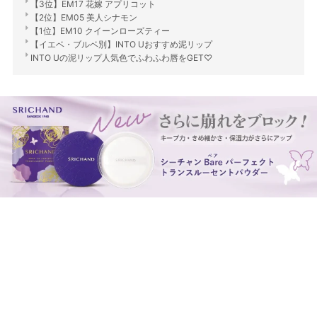
【3位】EM17 花嫁 アプリコット
【2位】EM05 美人シナモン
【1位】EM10 クイーンローズティー
【イエベ・ブルベ別】INTO Uおすすめ泥リップ
INTO Uの泥リップ人気色でふわふわ唇をGET♡