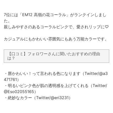
7位には「EM12 高嶺の花コーラル」がランクインしまし
た。
親しみやすさのあるコーラルピンクで、愛されリップに♡
カジュアルにもかわいい雰囲気にもあう万能カラーです。
【口コミ】フォロワーさんに聞いたおすすめの理由
は？
・唇かわいい！って言われる色になります（Twitter/@a3
471761）
・明るいピンク色が肌の透明感を上げてくれる（Twitter/
@Eso02055165）
・絶妙なカラー（Twitter/@eri3231）