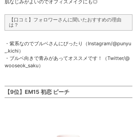
肌なじみがよいのでオフィスメイクにも◎
【口コミ】フォロワーさんに聞いたおすすめの理由
は？
・紫系なのでブルベさんにぴったり（Instagram/@punyu
_.kichi）
・ブルベ向きで青みがあってオススメです！（Twitter/@
wooseok_saku）
【9位】EM15 初恋 ピーチ