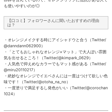
も使いやすいのが◎
【口コミ】フォロワーさんに聞いたおすすめの理由
は？
・オレンジメイクする時にアイシャドウと合う（Twitter/
@danndann062900）
・「とてもおしゃれなオレンジ×マット」で大人ぽい雰囲
気を出せるところ！（Twitter/@kimpark_0629）
・人気色で抑えめなカラーでもマット感がある（Twitter/
@miru20110217）
・絶妙なオレンジでイエベさんには一度はつけて欲しい色
味です！（Twitter/@otoha_na_no）
・一度塗りで満足するし発色がいい（Twitter/@corochan
1024）