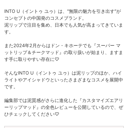
INTO U（イントゥ ユゥ）は、″無限の魅力を引き出す″が
コンセプトの中国発のコスメブランド。
泥リップで注目を集め、日本でも人気が高まってきていま
す。
また2024年2月からはドン・キホーテでも『スーパー マ
ットリップ＆チークマッド』の取り扱いが始まり、ますま
す手に取りやすい存在に♡
そんなINTO U（イントゥ ユゥ）は泥リップのほか、ハイ
ライトやアイシャドウといったさまざまなコスメを展開中
です。
編集部では泥質感がさらに進化した『カスタマイズエアリ
ーリップマッド』の全色レビューを公開しているので、ぜ
ひチェックしてください♡