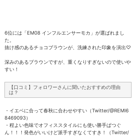
6位には「EM08 インフルエンサーモカ」が選ばれまし
た。
抜け感のあるチョコブラウンが、洗練された印象を演出♡
深みのあるブラウンですが、重くなりすぎないので使いや
すい！
【口コミ】フォロワーさんに聞いたおすすめの理由
は？
・イエベに合って春秋に合わせやすい（Twitter/@REMI6
8469093）
・程よい色味でオフィススタイルにも使い勝手ぱつぐ
ん！！！発色がいいけど派手すぎなくてすき！（Twitter/