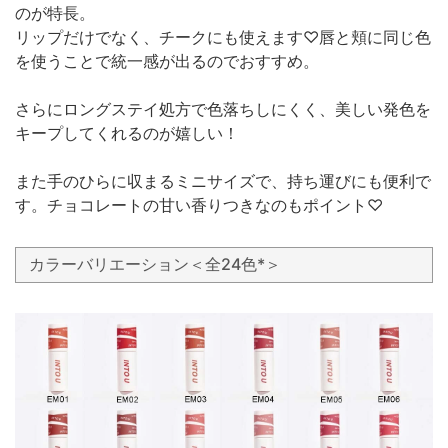
のが特長。
リップだけでなく、チークにも使えます♡唇と頬に同じ色
を使うことで統一感が出るのでおすすめ。
さらにロングステイ処方で色落ちしにくく、美しい発色を
キープしてくれるのが嬉しい！
また手のひらに収まるミニサイズで、持ち運びにも便利で
す。チョコレートの甘い香りつきなのもポイント♡
カラーバリエーション＜全24色*＞