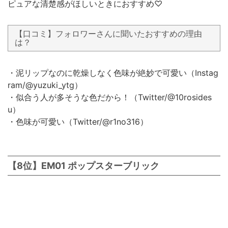
ピュアな清楚感がほしいときにおすすめ♡
【口コミ】フォロワーさんに聞いたおすすめの理由
は？
・泥リップなのに乾燥しなく色味が絶妙で可愛い（Instag
ram/@yuzuki_ytg）
・似合う人が多そうな色だから！（Twitter/@10rosides
u）
・色味が可愛い（Twitter/@r1no316）
【8位】EM01 ポップスターブリック