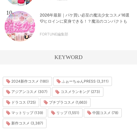
10
2026年最新｜パケ買い必至の魔法少女コスメ16選
♡ヒロインに変身できる！？魔法のコンパクトも
FORTUNE編集部
KEYWORD
2024新作コスメ (180)
ふぉーちゅんPRESS (3,311)
アジアンコスメ (307)
コスメランキング (273)
ドラコス (725)
プチプラコスメ (1,663)
マットリップ (139)
リップ (1,551)
中国コスメ (78)
新作コスメ (3,387)