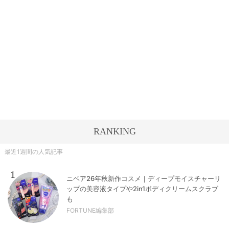
RANKING
最近1週間の人気記事
1
ニベア26年秋新作コスメ｜ディープモイスチャーリ
ップの美容液タイプや2in1ボディクリームスクラブ
も
FORTUNE編集部