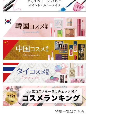
特集一覧はこちら