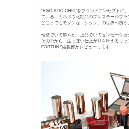
“EGOISTIC-CHIC”をブランドコンセ
ている、カネボウ化粧品のプレステージブランド
どこまでもモダンな「シック」の世界へ誘う、2
端整でいて鮮やか、上品でいてセンセーショ
その中から、生っぽい仕上がりを叶えるリッ
FORTUNE編集部がレビューします。