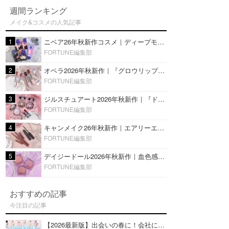
週間ランキング
メイク&コスメの人気記事
1
ニベア26年秋新作コスメ｜ディープモイスチャーリップの美容液タイプや2in1ボディクリームスクラブも
FORTUNE編集部
2
オペラ2026年秋新作｜『グロウリップティント』の新色・限定色はローズジャムカラー♡全4色をレビュー
FORTUNE編集部
3
ジルスチュアート2026年秋新作｜『ドレスドブルーム アイズ』新色や限定ハイライト・リップをレビュー
FORTUNE編集部
4
キャンメイク26年秋新作｜エアリーエクステンションライナー＆カールスナイパーマスカラ新色をレビュー
FORTUNE編集部
5
デイジードール2026年秋新作｜血色感が可愛い♡『パウダー ブラッシュ ブルーム』新3色をレビュー
FORTUNE編集部
おすすめの記事
今注目の記事
【2026最新版】出会いの春に！会社にもおすすめの好印象な香水14選♡ビジネスの場での香水マナーも