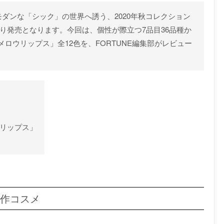
モダンな「シック」の世界へ誘う、2020年秋コレクション
金）より発売となります。今回は、個性が際立つ7品目36品種か
ロウリップス」全12色を、FORTUNE編集部がレビュー
メ
ウリップス」
新作コスメ