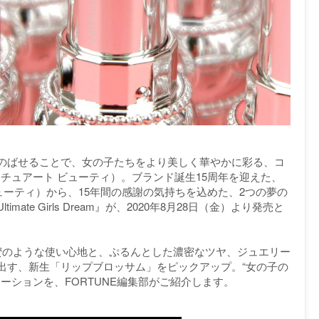
のばせることで、女の子たちをより美しく華やかに彩る、コ
y（ジルスチュアート ビューティ）。ブランド誕生15周年を迎えた、
アート ビューティ）から、15年間の感謝の気持ちを込めた、2つの夢の
te Girls Dream』が、2020年8月28日（金）より発売と
蜜のような使い心地と、ぷるんとした濃密なツヤ、ジュエリー
出す、新生「リップブロッサム」をピックアップ。“女の子の
ーションを、FORTUNE編集部がご紹介します。