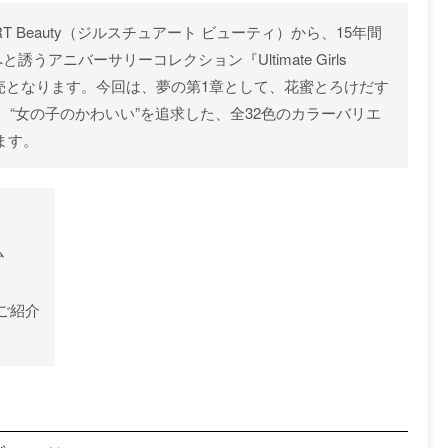
RT Beauty（ジルスチュアート ビューティ）から、15年間
アニバーサリーコレクション『Ultimate Girls
より発売となります。今回は、夢の第1章として、花蜜とろけだす
“女の子のかわいい”を追求した、全32色のカラーバリエ
ます。
ム
ご紹介