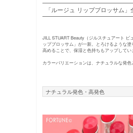
「ルージュ リップブロッサム」全
JILL STUART Beauty（ジルスチュ
ップブロッサム」が一新。とろけるような塗
高めることで、保湿と色持ちもアップしてい
カラーバリエーションは、ナチュラルな発色
ナチュラル発色・高発色