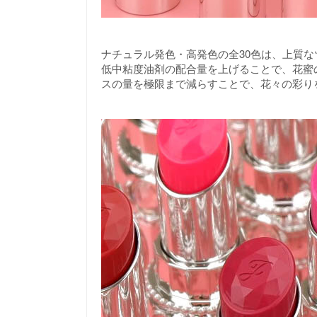
ナチュラル発色・高発色の全30色は、上質
低中粘度油剤の配合量を上げることで、花蜜
スの量を極限まで減らすことで、花々の彩り