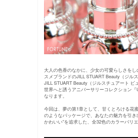
大人の色香のなかに、少女の可愛らしさをし
スメブランドのJILL STUART Beaut
JILL STUART Beauty（ジルスチュ
世界へと誘うアニバーサリーコレクション『Ultima
なります。
今回は、夢の第1章として、甘くとろける花
のようなパッケージで、あなたの魅力を引き
かわいい”を追求した、全32色のカラーバリエ