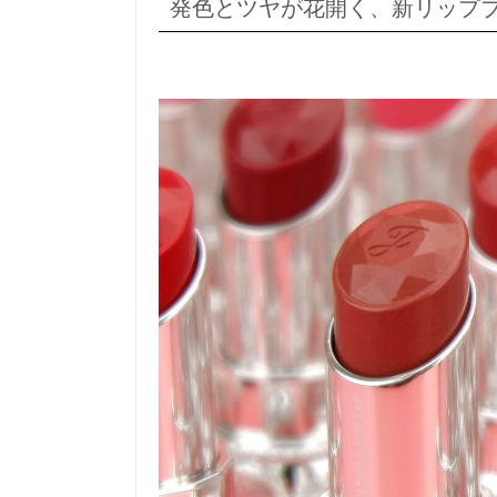
発色とツヤが花開く、新リップ