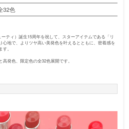
32色
アート ビューティ）誕生15周年を祝して、スターアイテムである「リ
り心地で、よりツヤ高い美発色を叶えるとともに、密着感を
ます。
と高発色、限定色の全32色展開です。