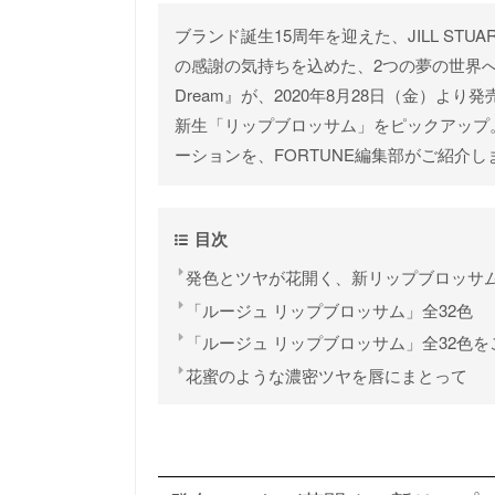
ブランド誕生15周年を迎えた、JILL STUA
の感謝の気持ちを込めた、2つの夢の世界へと誘う
Dream』が、2020年8月28日（金）
新生「リップブロッサム」をピックアップ。
ーションを、FORTUNE編集部がご紹介し
目次
発色とツヤが花開く、新リップブロッサ
「ルージュ リップブロッサム」全32色
「ルージュ リップブロッサム」全32色を
花蜜のような濃密ツヤを唇にまとって