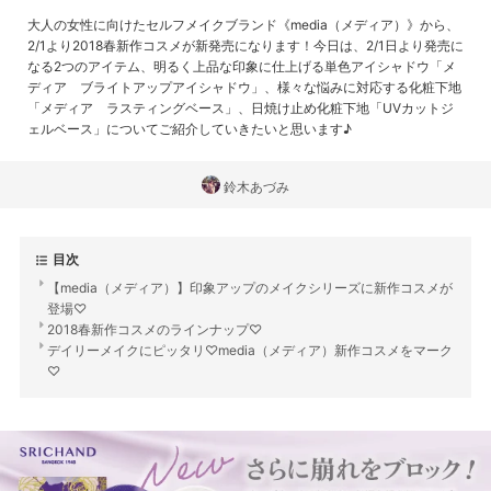
大人の女性に向けたセルフメイクブランド《media（メディア）》から、
2/1より2018春新作コスメが新発売になります！今日は、2/1日より発売に
なる2つのアイテム、明るく上品な印象に仕上げる単色アイシャドウ「メ
ディア ブライトアップアイシャドウ」、様々な悩みに対応する化粧下地
「メディア ラスティングベース」、日焼け止め化粧下地「UVカットジ
ェルベース」についてご紹介していきたいと思います♪
鈴木あづみ
目次
【media（メディア）】印象アップのメイクシリーズに新作コスメが
登場♡
2018春新作コスメのラインナップ♡
デイリーメイクにピッタリ♡media（メディア）新作コスメをマーク
♡