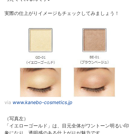
実際の仕上がりイメージもチェックしてみましょう！
via
www.kanebo-cosmetics.jp
（写真左）
「イエローゴールド」は、目元全体がワントーン明るい印
象になり、透明感のある仕上がりが魅力です。