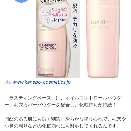
via
www.kanebo-cosmetics.jp
「ラスティングベース」は、オイルコントロールパウダ
ー、毛穴カバーバウダーを配合し、化粧持ちが持続！
凹凸のある肌にも良く馴染む滑らかな塗り心地で、毛穴や
小鼻の周りなどの化粧崩れにも対応してくれるんです。