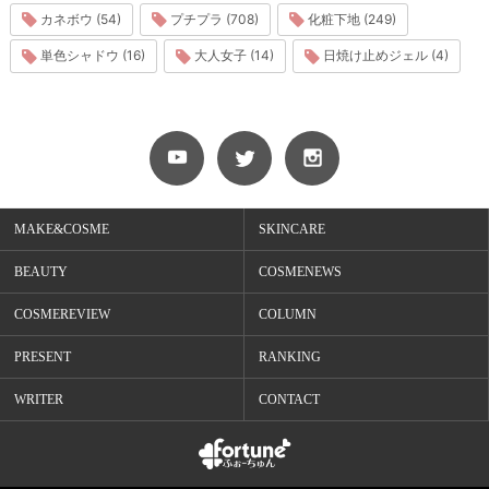
カネボウ (54)
プチプラ (708)
化粧下地 (249)
単色シャドウ (16)
大人女子 (14)
日焼け止めジェル (4)
MAKE&COSME
SKINCARE
BEAUTY
COSMENEWS
COSMEREVIEW
COLUMN
PRESENT
RANKING
WRITER
CONTACT