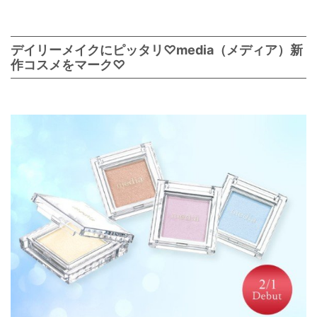
デイリーメイクにピッタリ♡media（メディア）新
作コスメをマーク♡