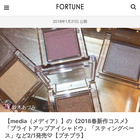
2018年1月21日 公開
鈴木あづみ
【media（メディア）】の《2018春新作コスメ》
「ブライトアップアイシャドウ」「スティングベー
ス」など2/1発売♡【プチプラ】