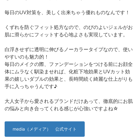
毎日のUV対策を、美しく出来ちゃう優れものなんです！
くずれを防ぐフィット処方なので、のびのよいジェルがお
肌に滑らかにフィットする心地よさも実現しています。
白浮きせずに透明に伸びるノーカラータイプなので、使い
やすいのも魅力的！
毎日のメイクの際、ファンデーションをつける前にお顔全
体にムラなく馴染ませれば、化粧下地効果とUVカット効
果の嬉しいダブルの効果と、長時間続く綺麗な仕上がりも
手に入っちゃうんです♪
大人女子から愛されるブランドだけあって、徹底的にお肌
の悩みと向き合ってくれる感じが心強いですよね☆
media（メディア） 公式サイト