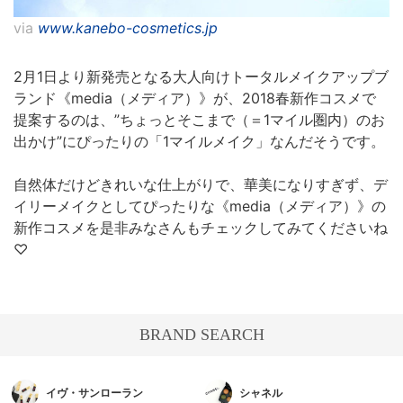
via
www.kanebo-cosmetics.jp
2月1日より新発売となる大人向けトータルメイクアップブ
ランド《media（メディア）》が、2018春新作コスメで
提案するのは、”ちょっとそこまで（＝1マイル圏内）のお
出かけ”にぴったりの「1マイルメイク」なんだそうです。
自然体だけどきれいな仕上がりで、華美になりすぎず、デ
イリーメイクとしてぴったりな《media（メディア）》の
新作コスメを是非みなさんもチェックしてみてくださいね
♡
BRAND SEARCH
イヴ・サンローラン
シャネル