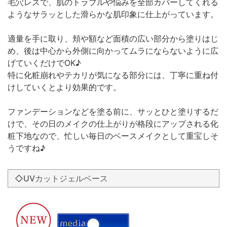
毛穴レスで、肌のトラブルや悩みを全部カバーしてくれる
ようなサラッとした滑らかな肌印象に仕上がっています。
適量を手に取り、頬や額など面積の広い部分から塗りはじ
め、後は中心から外側に向かってムラにならないように広
げていくだけでOK♪
特に化粧崩れやテカリが気になる部分には、丁寧に重ね付
けしていくとより効果的です。
ファンデーションなどを塗る前に、サッとひと塗りするだ
けで、その日のメイクの仕上がりが格段にアップされる化
粧下地なので、忙しい毎日のベースメイクとして重宝しそ
うですね♪
◇UVカットジェルベース