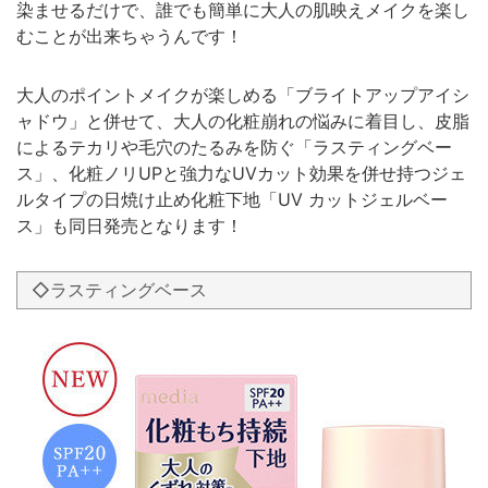
染ませるだけで、誰でも簡単に大人の肌映えメイクを楽し
むことが出来ちゃうんです！
大人のポイントメイクが楽しめる「ブライトアップアイシ
ャドウ」と併せて、大人の化粧崩れの悩みに着目し、皮脂
によるテカリや毛穴のたるみを防ぐ「ラスティングベー
ス」、化粧ノリUPと強力なUVカット効果を併せ持つジェ
ルタイプの日焼け止め化粧下地「UV カットジェルベー
ス」も同日発売となります！
◇ラスティングベース