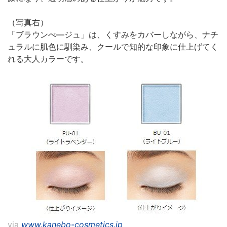
（写真右）
「ブラウンべ―ジュ」は、くすみをカバーしながら、ナチ
ュラルに肌色に馴染み、クールで知的な印象に仕上げてく
れる大人カラーです。
via
www.kanebo-cosmetics.jp