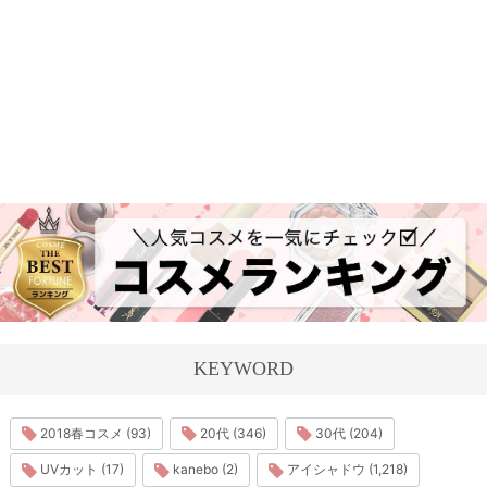
KEYWORD
2018春コスメ (93)
20代 (346)
30代 (204)
UVカット (17)
kanebo (2)
アイシャドウ (1,218)