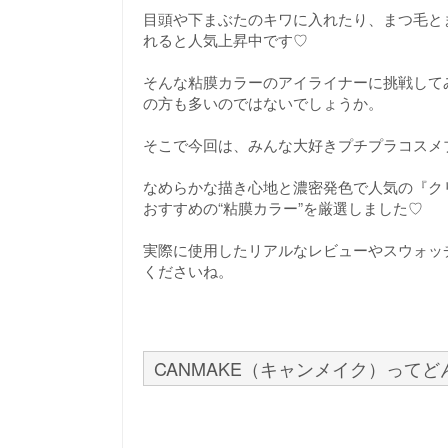
目頭や下まぶたのキワに入れたり、まつ毛と
れると人気上昇中です♡
そんな粘膜カラーのアイライナーに挑戦して
の方も多いのではないでしょうか。
そこで今回は、みんな大好きプチプラコスメブ
なめらかな描き心地と濃密発色で人気の『ク
おすすめの“粘膜カラー”を厳選しました♡
実際に使用したリアルなレビューやスウォッ
くださいね。
CANMAKE（キャンメイク）って