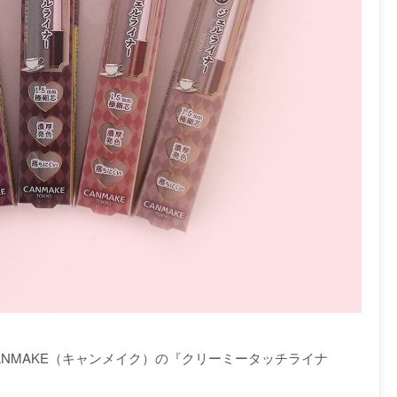
NMAKE（キャンメイク）の『クリーミータッチライナ