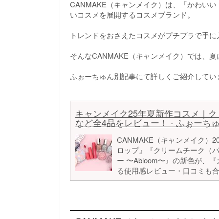
CANMAKE（キャンメイク）は、「かわい
いコスメを展開するコスメブランド。
トレンドをおさえたコスメがプチプラで手に
そんなCANMAKE（キャンメイク）では、
ふぉーちゅん別記事にて詳しくご紹介してい
キャンメイク25年夏新作コスメ｜
など全4品をレビュー！ - ふぉーちゅん
CANMAKE（キャンメイク）
ロップ』『クリームチーク（
ー 〜Abloom〜』の新色が
る使用感レビュー・口コミも