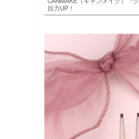
CANMAKE（キャンメイク）
目力UP！