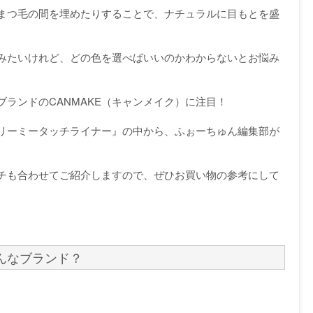
まつ毛の間を埋めたりすることで、ナチュラルに目もとを盛
みたいけれど、どの色を選べばいいのかわからないとお悩み
ランドのCANMAKE（キャンメイク）に注目！
リーミータッチライナー』の中から、ふぉーちゅん編集部が
チも合わせてご紹介しますので、ぜひお買い物の参考にして
どんなブランド？