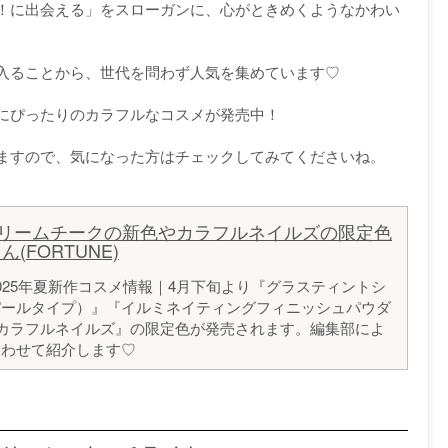
い！に出会える」をスローガンに、心がときめくようなかわい
入ることから、世代を問わず人気を集めています♡
夏にぴったりのカラフルなコスメが発売中！
ますので、気になった方はチェックしてみてくださいね。
クリームチークの新色やカラフルネイルズの限定色
(FORTUNE)
2025年夏新作コスメ情報｜4月下旬より『グラスティントシ
パールタイプ）』『イルミネイティングフィニッシュパウダ
、『カラフルネイルズ』の限定色が発売されます。編集部によ
合わせて紹介します♡