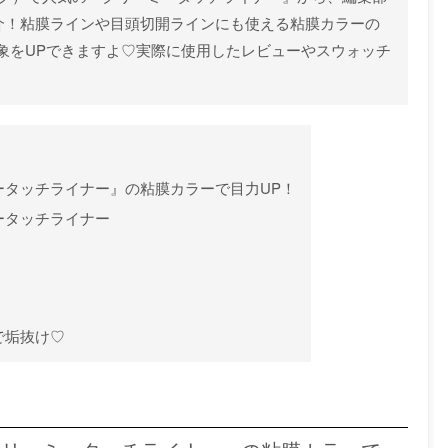
紹介！粘膜ラインや目頭切開ラインにも使える粘膜カラーの
象をUPできますよ♡実際に使用したレビューやスウォッチ
ミータッチライナー』の粘膜カラーで目力UP！
ータッチライナー
で垢抜け♡