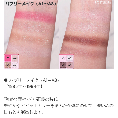
● バブリーメイク（A1～A8）
【1985年～1994年】
“強めで華やか”が正義の時代。
鮮やかなビビットカラーをまぶた全体にのせて、濃いめの
目もとを演出します。