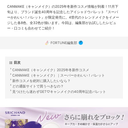
CANMAKE（キャンメイク）の2025年冬新作コスメ情報が到着！11月下
旬より、ブランド誕生40周年を記念したアイシャドウパレット『スーパ
ーかわいい！パレット』が限定発売に。4世代のトレンドメイクをイメー
ジした各8色、全32色が揃います。今回は、編集部がお試ししたレビュ
ー・口コミも合わせてご紹介！
FORTUNE編集部
目次
CANMAKE（キャンメイク）2025年冬新作コスメ
CANMAKE（キャンメイク）｜スーパーかわいい！パレット
新作コスメを絶対に購入したいなら？
どの通販サイトで買うべきなの？
見つけたら迷わずGET♡キャンメイクの40周年記念パレット