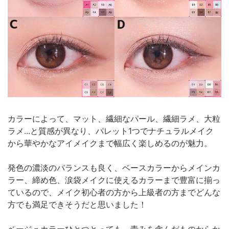
カラーによって、マット、繊細なパール、繊細ラメ、大粒
ラメ...と質感が異なり、パレット1つでナチュラルメイク
から華やかなアイメイクまで幅広く楽しめるのが魅力。
発色の濃淡のバランスも良く、ベースカラーからメインカ
ラー、締め色、涙袋メイクに使えるカラーまで豊富に揃っ
ているので、メイク初心者の方から上級者の方までどんな
方でも満足できそうだと思いました！
ベージュカラーひとつとっても、青みを含んだものからか