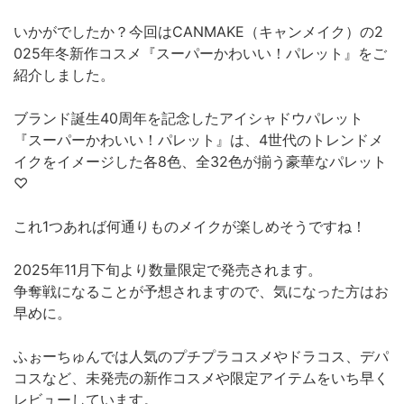
いかがでしたか？今回はCANMAKE（キャンメイク）の2
025年冬新作コスメ『スーパーかわいい！パレット』をご
紹介しました。
ブランド誕生40周年を記念したアイシャドウパレット
『スーパーかわいい！パレット』は、4世代のトレンドメ
イクをイメージした各8色、全32色が揃う豪華なパレット
♡
これ1つあれば何通りものメイクが楽しめそうですね！
2025年11月下旬より数量限定で発売されます。
争奪戦になることが予想されますので、気になった方はお
早めに。
ふぉーちゅんでは人気のプチプラコスメやドラコス、デパ
コスなど、未発売の新作コスメや限定アイテムをいち早く
レビューしています。