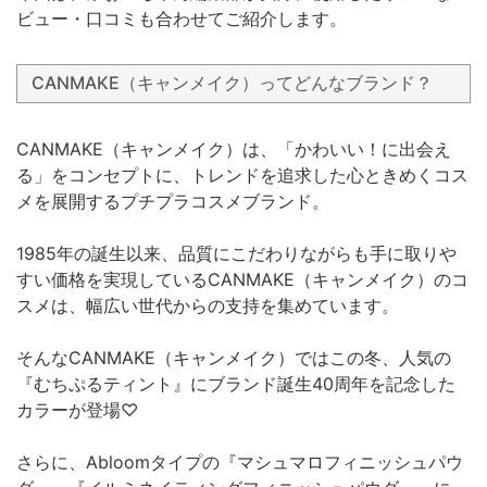
ビュー・口コミも合わせてご紹介します。
CANMAKE（キャンメイク）ってどんなブランド？
CANMAKE（キャンメイク）は、「かわいい！に出会え
る」をコンセプトに、トレンドを追求した心ときめくコス
メを展開するプチプラコスメブランド。
1985年の誕生以来、品質にこだわりながらも手に取りや
すい価格を実現しているCANMAKE（キャンメイク）のコ
スメは、幅広い世代からの支持を集めています。
そんなCANMAKE（キャンメイク）ではこの冬、人気の
『むちぷるティント』にブランド誕生40周年を記念した
カラーが登場♡
さらに、Abloomタイプの『マシュマロフィニッシュパウ