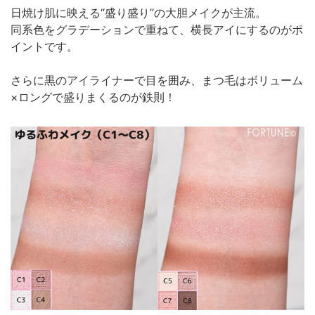
日焼け肌に映える“盛り盛り”の大胆メイクが主流。
同系色をグラデーションで重ねて、横長アイにするのがポ
イントです。
さらに黒のアイライナーで目を囲み、まつ毛はボリューム
×ロングで盛りまくるのが鉄則！