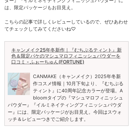
ダー』『イルミネイティングフィニッシュパウダー』に
は、限定パッケージもお目見え。
こちらの記事で詳しくレビューしているので、ぜひあわせ
てチェックしてみてくださいね♡
キャンメイク25年冬新作｜『むちぷるティント』新
色＆限定パケのマシュマロフィニッシュパウダーを
口コミ - ふぉーちゅん(FORTUNE)
CANMAKE（キャンメイク）2025年冬新
作コスメ情報｜10月下旬より、『むちぷる
ティント』に40周年記念カラーが登場。A
bloomタイプの『マシュマロフィニッシュ
パウダー』『イルミネイティングフィニッシュパウダ
ー』には、限定パッケージがお目見え。今回はスウォ
ッチ＆レビューつきでご紹介します。