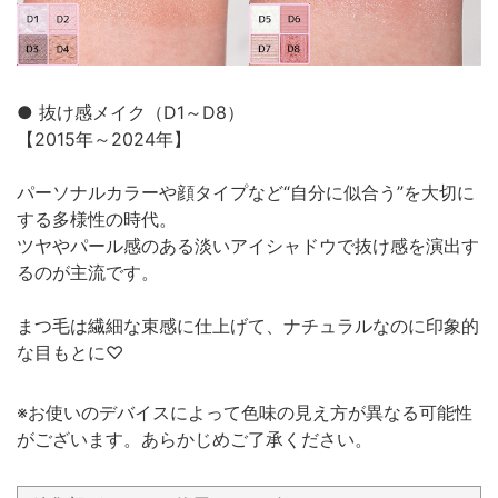
● 抜け感メイク（D1～D8）
【2015年～2024年】
パーソナルカラーや顔タイプなど“自分に似合う”を大切に
する多様性の時代。
ツヤやパール感のある淡いアイシャドウで抜け感を演出す
るのが主流です。
まつ毛は繊細な束感に仕上げて、ナチュラルなのに印象的
な目もとに♡
※お使いのデバイスによって色味の見え方が異なる可能性
がございます。あらかじめご了承ください。