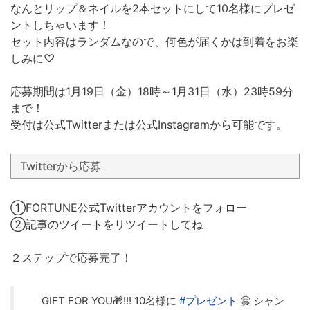
なんとリップ＆ネイルを2本セットにして10名様にプレゼ
ントしちゃいます！
セット内容はランダムなので、何色が届くかは到着をお楽
しみに♡
応募期間は1月19日（金）18時～1月31日（水）23時59分
まで！
受付は公式Twitterまたは公式Instagramから可能です。
Twitterから応募
①FORTUNE公式Twitterアカウントをフォロー
②記事のツイートをリツイートしてね
２ステップで応募完了！
GIFT FOR YOU🎁!!! 10名様に
#プレゼント
🤗 シャン