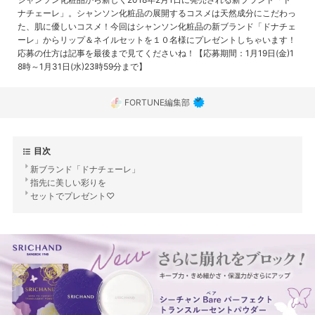
ナチェーレ」。シャンソン化粧品の展開するコスメは天然成分にこだわっ
た、肌に優しいコスメ！今回はシャンソン化粧品の新ブランド「ドナチェ
ーレ」からリップ＆ネイルセットを１０名様にプレゼントしちゃいます！
応募の仕方は記事を最後まで見てくださいね！【応募期間：1月19日(金)1
8時～1月31日(水)23時59分まで】
FORTUNE編集部
目次
新ブランド「ドナチェーレ」
指先に美しい彩りを
セットでプレゼント♡