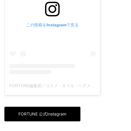
この投稿をInstagramで見る
FORTUNE編集部／コスメ・ネイル・ヘアメイク・美容(@fortune_press)がシェアした投稿
FORTUNE 公式Instagram