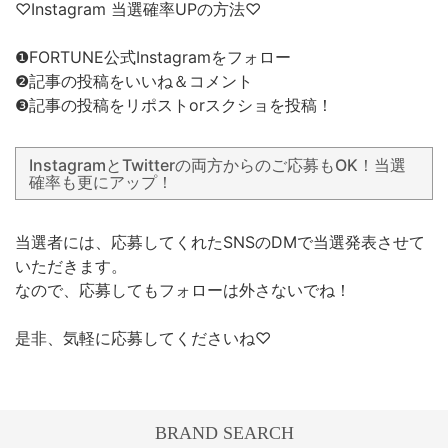
♡Instagram 当選確率UPの方法♡
❶FORTUNE公式Instagramをフォロー
❷記事の投稿をいいね＆コメント
❸記事の投稿をリポストorスクショを投稿！
InstagramとTwitterの両方からのご応募もOK！当選
確率も更にアップ！
当選者には、応募してくれたSNSのDMで当選発表させて
いただきます。
なので、応募してもフォローは外さないでね！
是非、気軽に応募してくださいね♡
BRAND SEARCH