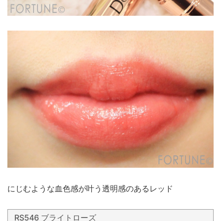
にじむような血色感が叶う透明感のあるレッド
RS546 ブライトローズ