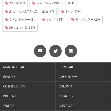
2018春 (12)
ふぉーちゅんPRESS (3,311)
ふぉーちゅんプレゼント企画 (77)
ネイル (390)
ネイルラッカー (3)
リップ (1,551)
リップカラー (20)
新作コスメ (3,387)
MAKE&COSME
SKINCARE
BEAUTY
COSMENEWS
COSMEREVIEW
COLUMN
PRESENT
RANKING
WRITER
CONTACT