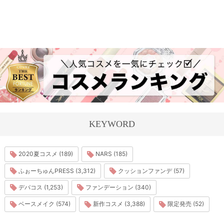
KEYWORD
2020夏コスメ (189)
NARS (185)
ふぉーちゅんPRESS (3,312)
クッションファンデ (57)
デパコス (1,253)
ファンデーション (340)
ベースメイク (574)
新作コスメ (3,388)
限定発売 (52)