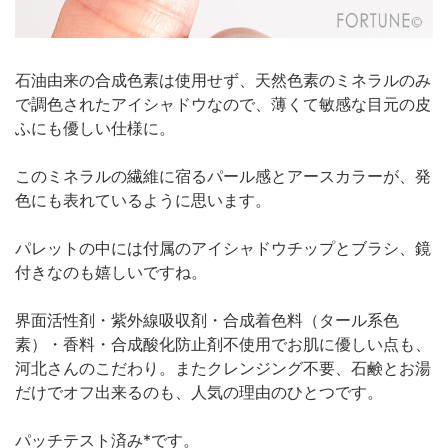
石油由来の合成色素は使用せず、天然色素のミネラルのみ
で調色されたアイシャドウなので、薄くて敏感な目元の皮
ふにも優しい仕様に。
このミネラルの繊維に宿るパール感とアースカラーが、発
色にも表れているように思います。
パレットの中には付属のアイシャドウチップとブラシ、鏡
付きなのも嬉しいですね。
界面活性剤・紫外線吸収剤・合成着色料（タール系色
素）・香料・合成酸化防止剤不使用でお肌に優しい点も、
河北さんのこだわり。またクレンジング不要、石鹸とお湯
だけでオフ出来るのも、人気の理由のひとつです。
パッチテスト済み*です。