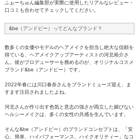
ふぉーちゅん編集部が実際に使用したリアルなレビュー・
口コミも合わせてチェックしてください。
&be（アンドビー）ってどんなブランド？
数多くの女優やモデルのヘアメイクを担当し絶大な信頼を
得ている、ヘアメイクアップアーティストの河北裕介さ
ん。彼がプロデューサーを務めるのが、オリジナルコスメ
ブランド&be（アンドビー）です。
2022年春には川口春奈さんをブランドミューズ迎え、ま
すます注目されましたよね。
河北さんが作り出す色気と意志の強さが両立した媚びない
ヘルシーメイクは、多くの女性の共感を生んでいます。
そんな&be（アンドビー）のブランドコンセプトは、「安
心、簡単、ハイパフォーマンス、ハイクオリティー」なコ