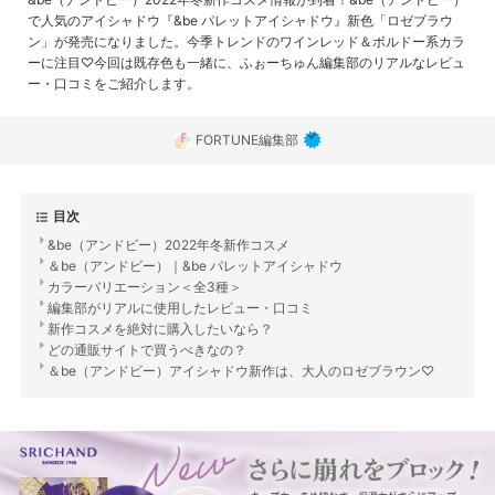
で人気のアイシャドウ『&be パレットアイシャドウ』新色「ロゼブラウ
ン」が発売になりました。今季トレンドのワインレッド＆ボルドー系カラ
ーに注目♡今回は既存色も一緒に、ふぉーちゅん編集部のリアルなレビュ
ー・口コミをご紹介します。
FORTUNE編集部
目次
&be（アンドビー）2022年冬新作コスメ
＆be（アンドビー）｜&be パレットアイシャドウ
カラーバリエーション＜全3種＞
編集部がリアルに使用したレビュー・口コミ
新作コスメを絶対に購入したいなら？
どの通販サイトで買うべきなの？
＆be（アンドビー）アイシャドウ新作は、大人のロゼブラウン♡