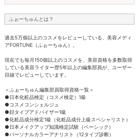
ふぉーちゅんとは？
過去5万個以上のコスメをレビューしている、美容メディ
アFORTUNE（ふぉーちゅん）。
現在でも毎月150個以上のコスメを、美容資格を多数取得
している美容ライター歴5年以上の編集部員が、ユーザー
目線でレビューしています。
＜ふぉーちゅん編集部員取得資格一覧＞
●日本化粧品検定（コスメ検定）1級
●コスメコンシェルジュ
●顔タイプアドバイザー1級
●化粧品成分検定1級（化粧品成分上級スペシャリスト）
●日本メイクアップ知識検定試験（ベーシック）
●パーソナルカラーアナリスト（12タイプ診断）