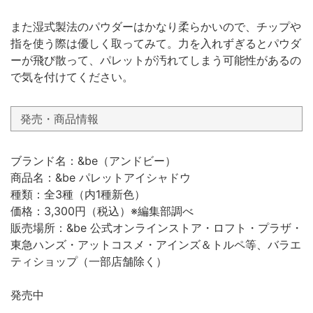
また湿式製法のパウダーはかなり柔らかいので、チップや
指を使う際は優しく取ってみて。力を入れずぎるとパウダ
ーが飛び散って、パレットが汚れてしまう可能性があるの
で気を付けてください。
発売・商品情報
ブランド名：&be（アンドビー）
商品名：&be パレットアイシャドウ
種類：全3種（内1種新色）
価格：3,300円（税込）※編集部調べ
販売場所：&be 公式オンラインストア・ロフト・プラザ・
東急ハンズ・アットコスメ・アインズ＆トルペ等、バラエ
ティショップ（一部店舗除く）
発売中