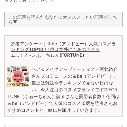
ックしてみてください♡
この記事を読んだあなたにオススメしたい記事がこち
ら▼
読者アンケート｜＆be（アンドビー）人気コスメラ
ンキングTOP10！1位は意外にもあのアイテ
ム…！？ - ふぉーちゅん(FORTUNE)
ヘア＆メイクアップアーティスト河北裕介
さんプロデュースの＆be（アンドビー）。
最近は雑誌やランキングで見ない日はな
い、今大注目のコスメブランドです♡FOR
TUNE（ふぉーちゅん）読者さんも愛用者多数！今回は
＆be（アンドビー）で人気のコスメ10選を読者さんお
すすめコメントと一緒にお届けしていきます。