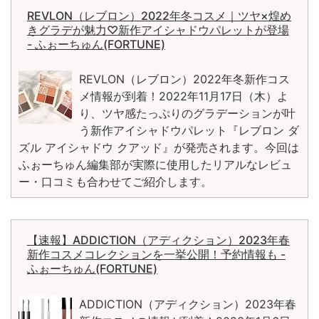
REVLON（レブロン）2022年冬コスメ｜ツヤ×煌め
きグラデが魅力♡新作アイシャドウパレットが登場
- ふぉーちゅん(FORTUNE)
REVLON（レブロン）2022年冬新作コス
メ情報が到着！2022年11月17日（木）よ
り、ツヤ感たっぷりのグラデーションが叶
う新作アイシャドウパレット『レブロン ダ
ズル アイシャドウ クアッド』が発売されます。今回は
ふぉーちゅん編集部が実際に使用したリアルなレビュ
ー・口コミも合わせてご紹介します。
【速報】ADDICTION（アディクション）2023年春
新作コスメコレクションを一挙公開！予約情報も -
ふぉーちゅん(FORTUNE)
ADDICTION（アディクション）2023年春