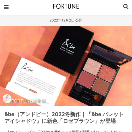
2022年12月2日 公開
FORTUNE編集部
&be（アンドビー）2022冬新作｜『&be パレット
アイシャドウ』に新色「ロゼブラウン」が登場
&be（アンドビー）2022年冬新作コスメ情報が到着！&be（アンドビー）