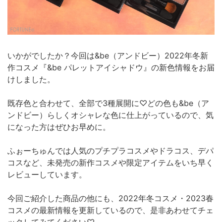
いかがでしたか？今回は&be（アンドビー）2022年冬新
作コスメ『&be パレットアイシャドウ』の新色情報をお届
けしました。
既存色と合わせて、全部で3種展開に♡どの色も&be（ア
ンドビー）らしくオシャレな色に仕上がっているので、気
になった方はぜひお早めに。
ふぉーちゅんでは人気のプチプラコスメやドラコス、デパ
コスなど、未発売の新作コスメや限定アイテムをいち早く
レビューしています。
今回ご紹介した商品の他にも、2022年冬コスメ・2023春
コスメの最新情報を更新しているので、是非あわせてチェ