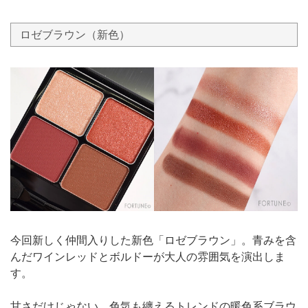
ロゼブラウン（新色）
今回新しく仲間入りした新色「ロゼブラウン」。青みを含
んだワインレッドとボルドーが大人の雰囲気を演出しま
す。
甘さだけじゃない、色気も纏えるトレンドの暖色系ブラウ