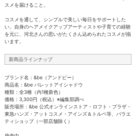
スメを届けること。
コスメを通して、シンプルで美しい毎日をサポートした
い。自身のヘアメイクアップアーティストや子育ての経験
を元に、河北さんの思いがたくさん込められたコスメが揃
います。
新商品ラインナップ
ブランド名：&be（アンドビー）
商品名：&be パレットアイシャドウ
種類：全3種（内1種新色）
価格：3,300円（税込）※編集部調べ
販売場所：&be 公式オンラインストア・ロフト・プラザ・
東急ハンズ・アットコスメ・アインズ＆トルペ等、バラエ
ティショップ（一部店舗除く）
発売中