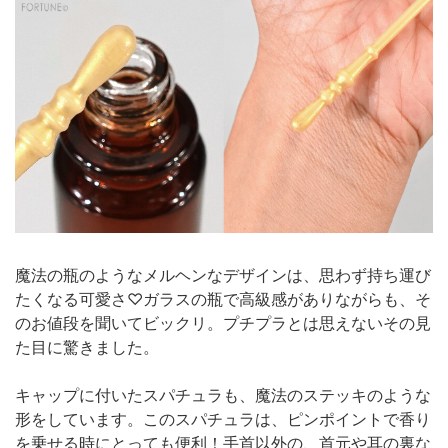
魔法の瓶のようなメルヘンなデザインは、思わず持ち運び
たくなる可愛さ♡ガラスの瓶で高級感がありながらも、そ
のお値段を聞いてビックリ。プチプラとは思えないその見
た目に驚きました。
キャップに付いたスパチュラも、魔法のステッキのような
形をしています。このスパチュラは、ピンポイントで香り
を乗せる時にとっても便利！手首以外の、首元や耳の裏な