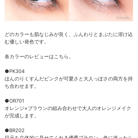
どのカラーも肌なじみが良く、ふんわりとまぶたに溶け込
む優しい発色です。
各カラーのレビューはこちら。
●PK304
ほんのりくすんだピンクが可愛さと大人っぽさの両方を持
ち合わせます。
●OR701
オレンジ×ブラウンの組み合わせで大人のオレンジメイク
が完成します。
●BR202
目元を立体的に見せてくれる優秀ブラウン。色に迷ったら