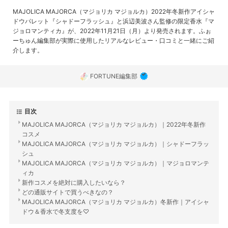
MAJOLICA MAJORCA（マジョリカ マジョルカ）2022年冬新作アイシャ
ドウパレット『シャドーフラッシュ』と浜辺美波さん監修の限定香水『マ
ジョロマンティカ』が、2022年11月21日（月）より発売されます。ふぉ
ーちゅん編集部が実際に使用したリアルなレビュー・口コミと一緒にご紹
介します。
FORTUNE編集部
目次
MAJOLICA MAJORCA（マジョリカ マジョルカ）｜2022年冬新作
コスメ
MAJOLICA MAJORCA（マジョリカ マジョルカ）｜シャドーフラッ
シュ
MAJOLICA MAJORCA（マジョリカ マジョルカ）｜マジョロマンテ
ィカ
新作コスメを絶対に購入したいなら？
どの通販サイトで買うべきなの？
MAJOLICA MAJORCA（マジョリカ マジョルカ）冬新作｜アイシャ
ドウ＆香水で冬支度を♡