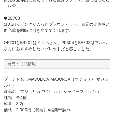
コレ♡
●BE703
ほんのりピンクが入ったブラウンカラー。目元の立体感と
血色感を同時に引き立ててくれます。
OR701とBR202はイエベさん、PK304とBE703はブルべ
さんにおすすめしたいパレットだと感じました。
発売・商品情報
ブランド名：MAJOLICA MAJORCA（マジョリカ マジョ
ルカ）
商品名：マジョリカ マジョルカ シャドーフラッシュ
種類：全4種
容量：3.2g
価格：2,090円（税込）※編集部調べ