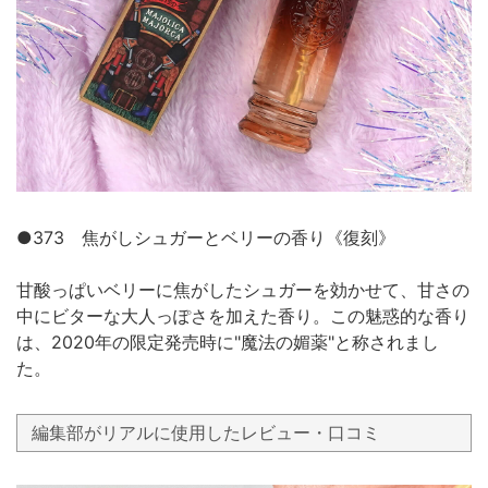
●373 焦がしシュガーとベリーの香り《復刻》
甘酸っぱいベリーに焦がしたシュガーを効かせて、甘さの
中にビターな大人っぽさを加えた香り。この魅惑的な香り
は、2020年の限定発売時に"魔法の媚薬"と称されまし
た。
編集部がリアルに使用したレビュー・口コミ