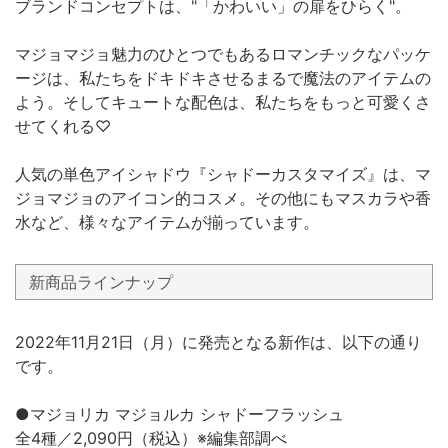
ブランドコンセプトは、"「かわいい」の扉をひらく"。
マジョマジョ魅力のひとつでもあるロマンチックなパッケ
ージは、私たちをドキドキさせるまるで魔法のアイテムの
よう。そしてキュートな配色は、私たちをもっと可愛くさ
せてくれる♡
人気の単色アイシャドウ『シャドーカスタマイズ』は、マ
ジョマジョのアイコン的コスメ。その他にもマスカラや香
水など、様々なアイテムが揃っています。
新商品ラインナップ
2022年11月21日（月）に発売となる新作は、以下の通り
です。
●マジョリカ マジョルカ シャドーフラッシュ
全4種／2,090円（税込）※編集部調べ