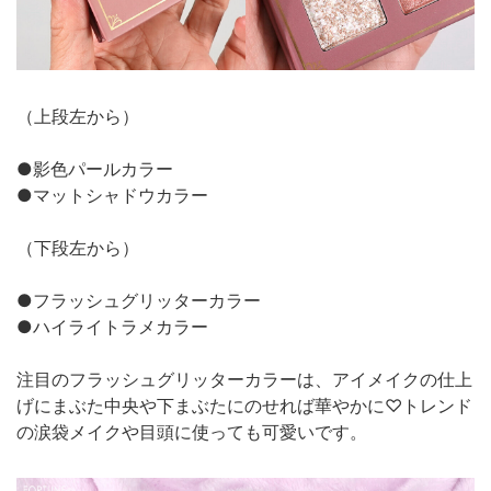
（上段左から）
●影色パールカラー
●マットシャドウカラー
（下段左から）
●フラッシュグリッターカラー
●ハイライトラメカラー
注目のフラッシュグリッターカラーは、アイメイクの仕上
げにまぶた中央や下まぶたにのせれば華やかに♡トレンド
の涙袋メイクや目頭に使っても可愛いです。