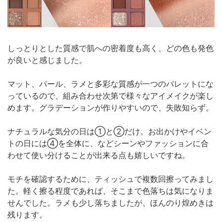
しっとりとした質感で肌への密着度も高く、どの色も発色
が良いと感じました。
マット、パール、ラメと多彩な質感が一つのパレットにな
っているので、組み合わせ次第で様々なアイメイクが楽し
めます。グラデーションが作りやすいので、失敗知らず。
ナチュラルな気分の日は①と②だけ。お出かけやイベン
トの日には④を全体に、などシーンやファッションに合
わせて使い分けることが出来る点も嬉しいですね。
モチを確認するために、ティッシュで複数回擦ってみまし
た。軽く擦る程度であれば、そこまで色落ちは気になりま
せんでした。ラメも少し落ちましたが、ほんのり煌めきは
残ります。