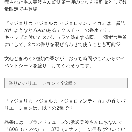
売された浜辺美波さん監修第一弾の香りも復刻版として数
量限定で再登場。
『マジョリカ マジョルカ マジョロマンティカ』は、煮詰
めたようなとろみのあるテクスチャーの香水です。
キャップに付いたスパチュラで塗布する際、一滴ずつ手首
に出して、2つの香りを混ぜ合わせて使うことも可能♡
女心ときめく2種類の香水が、おうち時間やこれからのイ
ベントシーンを盛り上げてくれそうです。
香りのバリエーション＜全2種＞
『マジョリカ マジョルカ マジョロマンティカ』の香りバ
リエーションは、以下の2種です。
品番には、ブランドミューズの浜辺美波さんにちなんで
「808（ハマべ）」「373（ミナミ）」の号数がついてい