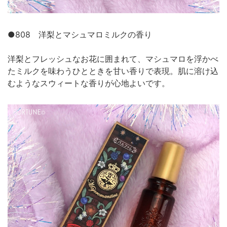
●808 洋梨とマシュマロミルクの香り
洋梨とフレッシュなお花に囲まれて、マシュマロを浮かべ
たミルクを味わうひとときを甘い香りで表現。肌に溶け込
むようなスウィートな香りが心地よいです。