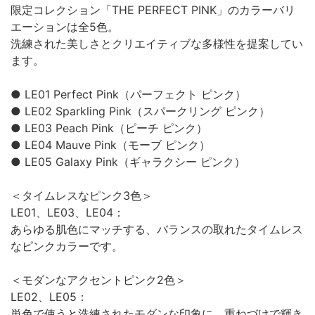
限定コレクション「THE PERFECT PINK」のカラーバリ
エーションは全5色。
洗練された美しさとクリエイティブな多様性を提案してい
ます。
● LE01 Perfect Pink（パーフェクト ピンク）
● LE02 Sparkling Pink（スパークリング ピンク）
● LE03 Peach Pink（ピーチ ピンク）
● LE04 Mauve Pink（モーブ ピンク）
● LE05 Galaxy Pink（ギャラクシー ピンク）
＜タイムレスなピンク3色＞
LE01、LE03、LE04：
あらゆる肌色にマッチする、バランスの取れたタイムレス
なピンクカラーです。
＜モダンなアクセントピンク2色＞
LE02、LE05：
単色で使うと洗練されたモダンな印象に。重ねづけで輝き