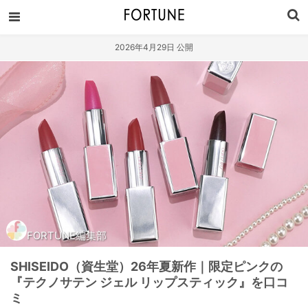
2026年4月29日 公開
FORTUNE編集部
SHISEIDO（資生堂）26年夏新作｜限定ピンクの
『テクノサテン ジェル リップスティック』を口コ
ミ