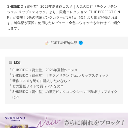
SHISEIDO（資生堂）2026年夏新作コスメ｜人気の口紅『テクノサテン
ジェル リップスティック』より、限定コレクション「THE PERFECT PIN
K」が登場！5色の洗練ピンクカラーが5月1日（金）より限定発売されま
す。編集部が実際に使用したレビュー・全色スウォッチも合わせてご紹介
します。
FORTUNE編集部
目次
SHISEIDO（資生堂）2026年夏新作コスメ
SHISEIDO（資生堂）｜テクノサテン ジェル リップスティック
新作コスメを絶対に購入したいなら？
どの通販サイトで買うべきなの？
SHISEIDO（資生堂）の限定ピンクコレクションで洗練リップメイク
に♡