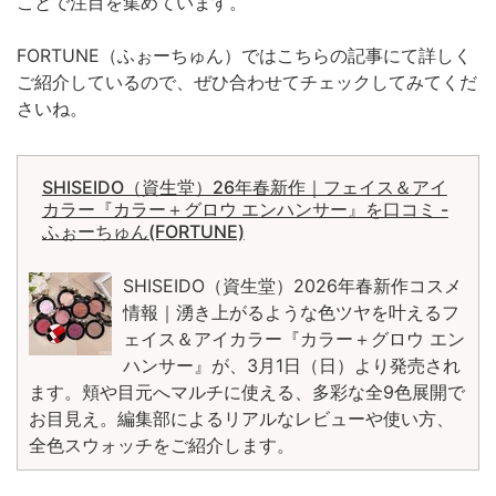
ことで注目を集めています。
FORTUNE（ふぉーちゅん）ではこちらの記事にて詳しく
ご紹介しているので、ぜひ合わせてチェックしてみてくだ
さいね。
SHISEIDO（資生堂）26年春新作｜フェイス＆アイ
カラー『カラー＋グロウ エンハンサー』を口コミ -
ふぉーちゅん(FORTUNE)
SHISEIDO（資生堂）2026年春新作コスメ
情報｜湧き上がるような色ツヤを叶えるフ
ェイス＆アイカラー『カラー＋グロウ エン
ハンサー』が、3月1日（日）より発売され
ます。頬や目元へマルチに使える、多彩な全9色展開で
お目見え。編集部によるリアルなレビューや使い方、
全色スウォッチをご紹介します。