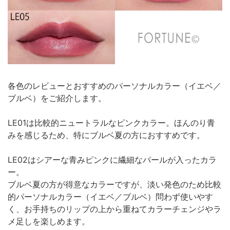
各色のレビューとおすすめのパーソナルカラー（イエベ／
ブルベ）をご紹介します。
LE01は比較的ニュートラルなピンクカラー。ほんのり青
みを感じるため、特にブルベ夏の方におすすめです。
LE02はシアーな青みピンクに繊細なパールが入ったカラ
ー。
ブルベ夏の方が得意なカラーですが、淡い発色のため比較
的パーソナルカラー（イエベ／ブルベ）問わず使いやす
く、お手持ちのリップの上から重ねてカラーチェンジやラ
メ足しを楽しめます。