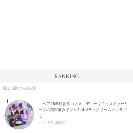
RANKING
最近1週間の人気記事
1
ニベア26年秋新作コスメ｜ディープモイスチャーリ
ップの美容液タイプや2in1ボディクリームスクラブ
も
FORTUNE編集部