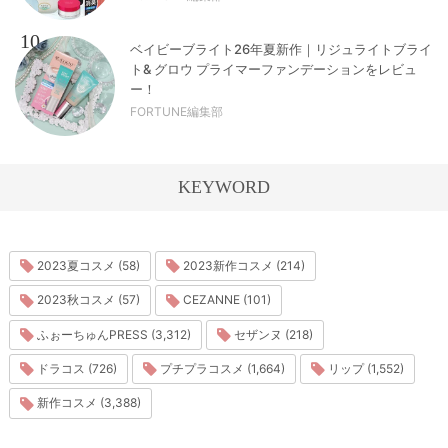
10
ベイビーブライト26年夏新作｜リジュライトブライ
ト& グロウ プライマーファンデーションをレビュ
ー！
FORTUNE編集部
KEYWORD
2023夏コスメ (58)
2023新作コスメ (214)
2023秋コスメ (57)
CEZANNE (101)
ふぉーちゅんPRESS (3,312)
セザンヌ (218)
ドラコス (726)
プチプラコスメ (1,664)
リップ (1,552)
新作コスメ (3,388)