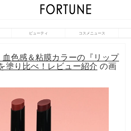
ビューティ
コスメニュース
作｜血色感＆粘膜カラーの『リップ
を塗り比べ！レビュー紹介
の画