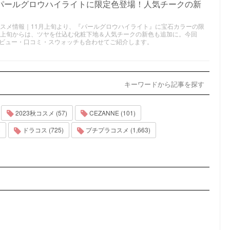
｜パールグロウハイライトに限定色登場！人気チークの新
新作コスメ情報｜11月上旬より、『パールグロウハイライト』に宝石カラーの限
月上旬からは、ツヤを仕込む化粧下地＆人気チークの新色も追加に。今回
ビュー・口コミ・スウォッチも合わせてご紹介します。
キーワードから記事を探す
2023秋コスメ (57)
CEZANNE (101)
)
ドラコス (725)
プチプラコスメ (1,663)