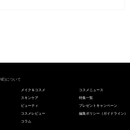
NE)について
メイク＆コスメ
コスメニュース
スキンケア
特集一覧
ビューティ
プレゼントキャンペーン
コスメレビュー
編集ポリシー（ガイドライン）
コラム