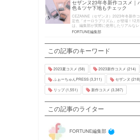
セザンヌ23年冬新作コスメ
色＆ツヤ下地もチェック
CEZANNE（セザンヌ）2023年冬
定色「オーロラプリズム」が登場！12
は、編集部が実際に使用したリアルなレ
FORTUNE編集部
この記事のキーワード
2023夏コスメ (58)
2023新作コスメ (214)
ふぉーちゅんPRESS (3,311)
セザンヌ (218
リップ (1,551)
新作コスメ (3,387)
この記事のライター
FORTUNE編集部