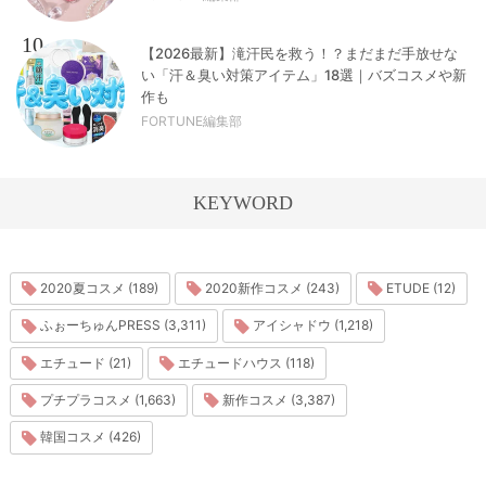
10
【2026最新】滝汗民を救う！？まだまだ手放せな
い「汗＆臭い対策アイテム」18選｜バズコスメや新
作も
FORTUNE編集部
KEYWORD
2020夏コスメ (189)
2020新作コスメ (243)
ETUDE (12)
ふぉーちゅんPRESS (3,311)
アイシャドウ (1,218)
エチュード (21)
エチュードハウス (118)
プチプラコスメ (1,663)
新作コスメ (3,387)
韓国コスメ (426)