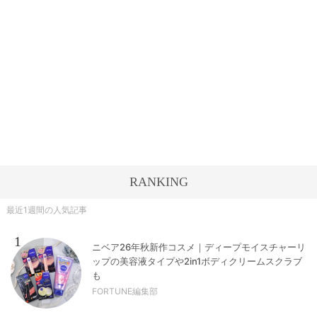
RANKING
最近1週間の人気記事
1
ニベア26年秋新作コスメ｜ディープモイスチャーリ
ップの美容液タイプや2in1ボディクリームスクラブ
も
FORTUNE編集部