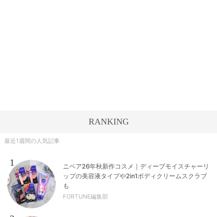
RANKING
最近1週間の人気記事
1
ニベア26年秋新作コスメ｜ディープモイスチャーリ
ップの美容液タイプや2in1ボディクリームスクラブ
も
FORTUNE編集部