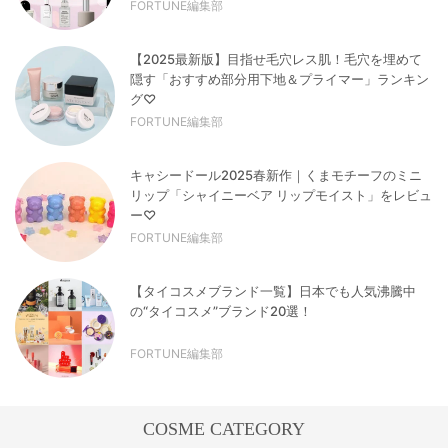
FORTUNE編集部
【2025最新版】目指せ毛穴レス肌！毛穴を埋めて
隠す「おすすめ部分用下地＆プライマー」ランキン
グ♡
FORTUNE編集部
キャシードール2025春新作｜くまモチーフのミニ
リップ「シャイニーベア リップモイスト」をレビュ
ー♡
FORTUNE編集部
【タイコスメブランド一覧】日本でも人気沸騰中
の“タイコスメ”ブランド20選！
FORTUNE編集部
COSME CATEGORY