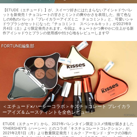
【ETUDE（エチュード）】が、スイーツ好きにはたまらないアイシャドウパレ
ットを新発売！チョコレートの甘さとミントの爽やかさを表現した、捨て色な
しの6色のパレット『プレイカラーアイズミニ チョコミント』と、可愛いシャ
ドウブラシがセットになった『チョコミント スペシャルキット』が2021年9
月4日（土）より限定発売されます。今回は、キュートかつ爽やかに仕上がる新
作アイシャドウとブラシの使用感や付け心地をレビューします♡
FORTUNE編集部
＜エチュード×ハーシーコラボ＞キスチョコレート プレイカラ
ーアイズ＆ムースティントを全色レビュー！
ETUDE（エチュード）から、2021年バレンタイン限定コスメ情報が届きました
♡HERSHEY’S（ハーシー）とのコラボ「キスチョコレートコレクション」が、
2021年2月1日（月）より数量限定発売！ミルク・アーモンド・ダークの3種の