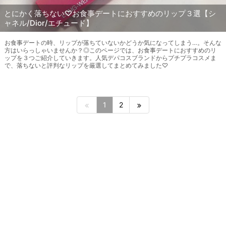
とにかく落ちない♡お食事デートにおすすめのリップ３選【シ
ャネル/Dior/エチュード】
お食事デートの時、リップが落ちていないかどうか気になってしまう…。そんな
方はいらっしゃいませんか？◎このページでは、お食事デートにおすすめのリ
ップを３つご紹介していきます。人気デパコスブランドからプチプラコスメま
で、落ちないと評判なリップを厳選してまとめてみました♡
1
2