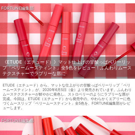
FORTUNE編集部
《ETUDE（エチュード）》マット仕上げの甘酸っぱベリーリッ
プ「ベリームースティント」全5色をレビュー！ふんわりムース
テクスチャーでラブリーな唇に
ETUDE（エチュード）から、マットな仕上がりの甘酸っぱベリーリップ「ベリ
ームースティント」が、2020年6月5日（金）より発売されています。ふんわり
ムーステクスチャーが鮮やかに発色し、ストロベリーのようにラブリーな唇が
完成。今回は、ETUDE（エチュード）から発売中の、やわらかくエアリーに色
づくムースリップ「ベリームースティント」全5色を、FORTUNE編集部がレビ
ューします。
FORTUNE編集部