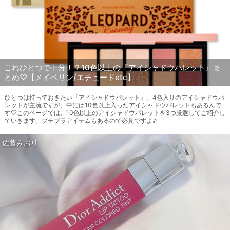
これひとつで十分！？10色以上の『アイシャドウパレット』ま
とめ♡【メイベリン/エチュードetc】
ひとつは持っておきたい『アイシャドウパレット』。4色入りのアイシャドウパ
レットが主流ですが、中には10色以上入ったアイシャドウパレットもあるんで
す♡このページでは、10色以上のアイシャドウパレットを3つ厳選してご紹介し
ていきます。プチプラアイテムもあるので必見ですよ♪
佐藤みおり