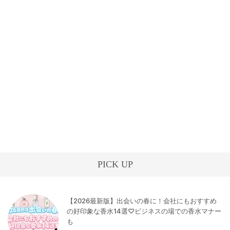
PICK UP
【2026最新版】出会いの春に！会社にもおすすめ
の好印象な香水14選♡ビジネスの場での香水マナー
も