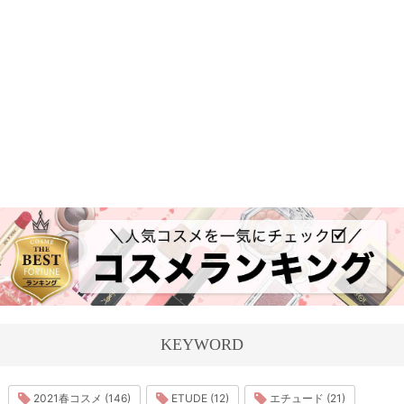
KEYWORD
2021春コスメ (146)
ETUDE (12)
エチュード (21)