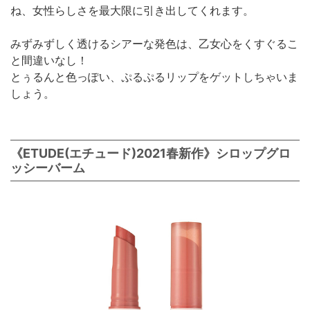
ね、女性らしさを最大限に引き出してくれます。
みずみずしく透けるシアーな発色は、乙女心をくすぐるこ
と間違いなし！
とぅるんと色っぽい、ぷるぷるリップをゲットしちゃいま
しょう。
《ETUDE(エチュード)2021春新作》シロップグロ
ッシーバーム