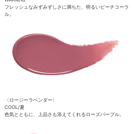
フレッシュなみずみずしさに満ちた、明るいピーチコーラ
ル。
〈ロージーラベンダー〉
COOL/夏
色気とともに、上品さも添えてくれるローズパープル。