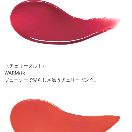
〈チェリータルト〉
WARM/秋
ジューシーで愛らしさ漂うチェリーピンク。