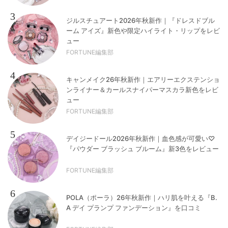
3
ジルスチュアート2026年秋新作｜『ドレスドブル
ーム アイズ』新色や限定ハイライト・リップをレビ
ュー
FORTUNE編集部
4
キャンメイク26年秋新作｜エアリーエクステンショ
ンライナー＆カールスナイパーマスカラ新色をレビ
ュー
FORTUNE編集部
5
デイジードール2026年秋新作｜血色感が可愛い♡
『パウダー ブラッシュ ブルーム』新3色をレビュー
FORTUNE編集部
6
POLA（ポーラ）26年秋新作｜ハリ肌を叶える『B.
A デイ プランプ ファンデーション』を口コミ