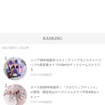
RANKING
最近1週間の人気記事
1
ニベア26年秋新作コスメ｜ディープモイスチャーリ
ップの美容液タイプや2in1ボディクリームスクラブ
も
FORTUNE編集部
2
オペラ2026年秋新作｜『グロウリップティント』
の新色・限定色はローズジャムカラー♡全4色をレ
ビュー
FORTUNE編集部