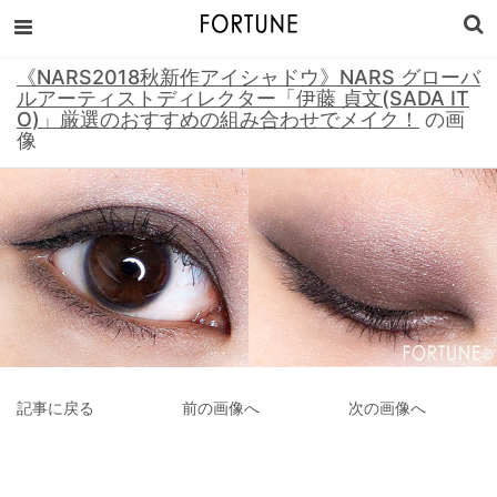
《NARS2018秋新作アイシャドウ》NARS グローバ
ルアーティストディレクター「伊藤 貞文(SADA IT
O)」厳選のおすすめの組み合わせでメイク！
の画
像
記事に戻る
前の画像へ
次の画像へ