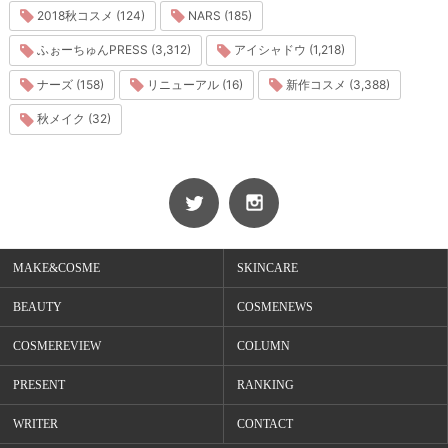
2018秋コスメ (124)
NARS (185)
ふぉーちゅんPRESS (3,312)
アイシャドウ (1,218)
ナーズ (158)
リニューアル (16)
新作コスメ (3,388)
秋メイク (32)
MAKE&COSME
SKINCARE
BEAUTY
COSMENEWS
COSMEREVIEW
COLUMN
PRESENT
RANKING
WRITER
CONTACT