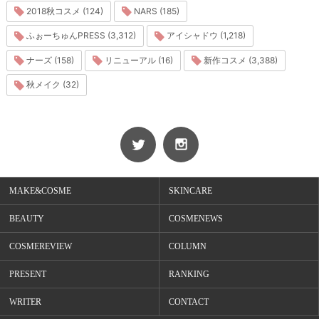
2018秋コスメ (124)
NARS (185)
ふぉーちゅんPRESS (3,312)
アイシャドウ (1,218)
ナーズ (158)
リニューアル (16)
新作コスメ (3,388)
秋メイク (32)
MAKE&COSME
SKINCARE
BEAUTY
COSMENEWS
COSMEREVIEW
COLUMN
PRESENT
RANKING
WRITER
CONTACT