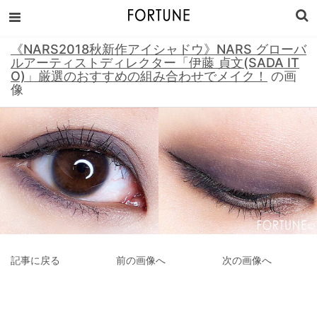
《NARS2018秋新作アイシャドウ》NARS グローバ
ルアーティストディレクター「伊藤 貞文(SADA IT
O)」厳選のおすすめの組み合わせでメイク！
の画
像
記事に戻る
前の画像へ
次の画像へ