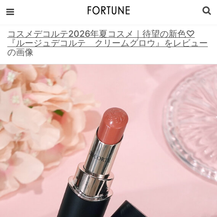
コスメデコルテ2026年夏コスメ｜待望の新色♡
『ルージュデコルテ クリームグロウ』をレビュー
の画像