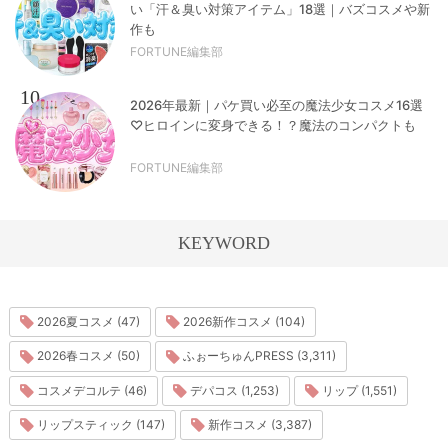
い「汗＆臭い対策アイテム」18選｜バズコスメや新
作も
FORTUNE編集部
10
2026年最新｜パケ買い必至の魔法少女コスメ16選
♡ヒロインに変身できる！？魔法のコンパクトも
FORTUNE編集部
KEYWORD
2026夏コスメ (47)
2026新作コスメ (104)
2026春コスメ (50)
ふぉーちゅんPRESS (3,311)
コスメデコルテ (46)
デパコス (1,253)
リップ (1,551)
リップスティック (147)
新作コスメ (3,387)