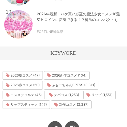
10
2026年最新｜パケ買い必至の魔法少女コスメ16選
♡ヒロインに変身できる！？魔法のコンパクトも
FORTUNE編集部
KEYWORD
2026夏コスメ (47)
2026新作コスメ (104)
2026春コスメ (50)
ふぉーちゅんPRESS (3,311)
コスメデコルテ (46)
デパコス (1,253)
リップ (1,551)
リップスティック (147)
新作コスメ (3,387)