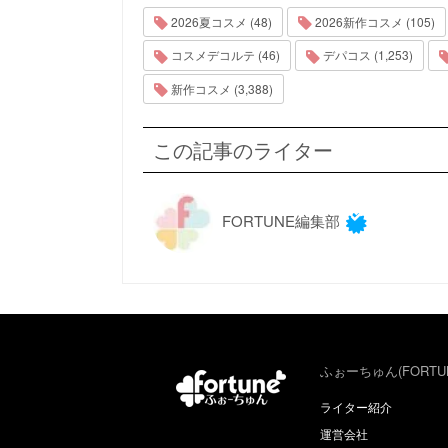
2026夏コスメ (48)
2026新作コスメ (105)
コスメデコルテ (46)
デパコス (1,253)
新作コスメ (3,388)
この記事のライター
FORTUNE編集部
ふぉーちゅん(FORTU
ライター紹介
運営会社