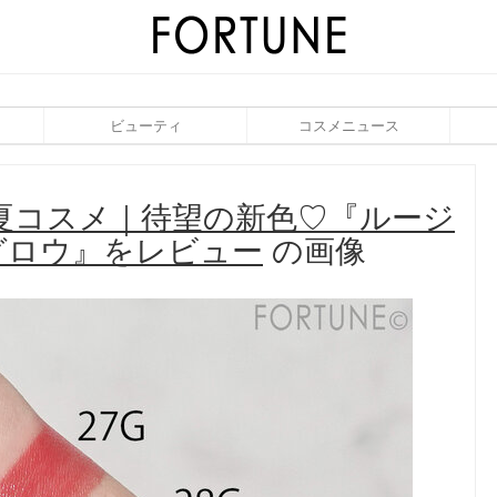
ビューティ
コスメニュース
年夏コスメ｜待望の新色♡『ルージ
グロウ』をレビュー
の画像