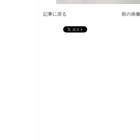
記事に戻る
前の画