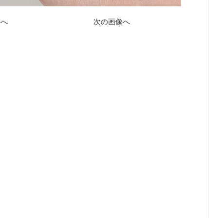
像へ
次の画像へ