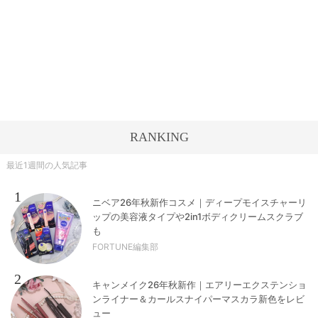
RANKING
最近1週間の人気記事
1
ニベア26年秋新作コスメ｜ディープモイスチャーリ
ップの美容液タイプや2in1ボディクリームスクラブ
も
FORTUNE編集部
2
キャンメイク26年秋新作｜エアリーエクステンショ
ンライナー＆カールスナイパーマスカラ新色をレビ
ュー