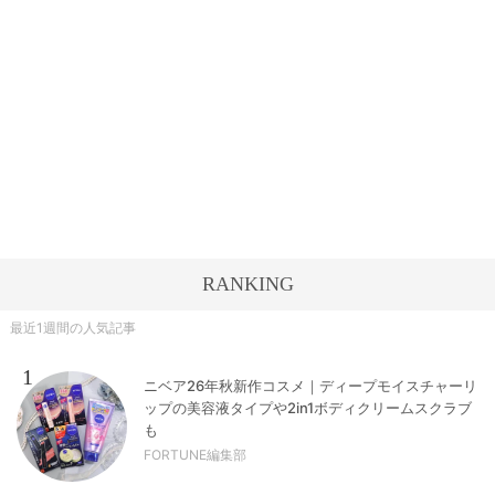
RANKING
最近1週間の人気記事
1
ニベア26年秋新作コスメ｜ディープモイスチャーリ
ップの美容液タイプや2in1ボディクリームスクラブ
も
FORTUNE編集部