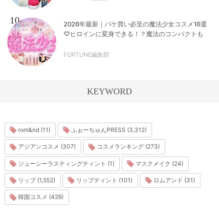
10
2026年最新｜パケ買い必至の魔法少女コスメ16選
♡ヒロインに変身できる！？魔法のコンパクトも
FORTUNE編集部
KEYWORD
rom&nd (11)
ふぉーちゅんPRESS (3,312)
アジアンコスメ (307)
コスメランキング (273)
ジューシーラスティングティント (1)
マスクメイク (24)
リップ (1,552)
リップティント (101)
ロムアンド (31)
韓国コスメ (426)