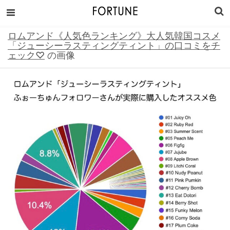
ロムアンド《人気色ランキング》大人気韓国コスメ
「ジューシーラスティングティント」の口コミをチ
ェック♡
の画像