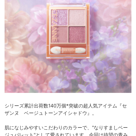
シリーズ累計出荷数140万個*突破の超人気アイテム『セ
ザンヌ ベージュトーンアイシャドウ』。
肌になじみやすいこだわりのカラーで、"なりすましベー
ジュパレット"として愛されています。今回は待望の青み