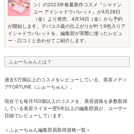
ン）の2023年春夏新作コスメ『シャイン
ユー アイシャドウパレット』が4月28日
（金）より発売、4月14日（金）から予約
が開始します。デパコス級の仕上がりが叶う9色入りア
イシャドウパレットを、編集部が実際に使ったレビュ
ー・口コミと合わせてご紹介します。
ふぉーちゅんとは？
過去5万個以上のコスメをレビューしている、美容メディ
アFORTUNE（ふぉーちゅん）。
現在でも毎月150個以上のコスメを、美容資格を多数取得
している美容ライター歴5年以上の編集部員が、ユーザー
目線でレビューしています。
＜ふぉーちゅん編集部員取得資格一覧＞