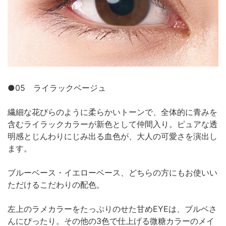
●05 ライラックベージュ
繊細な花びらのように柔らかいトーンで、全体的に青みを
含むライラックカラーが新色として仲間入り。ピュアな透
明感とじんわりにじみ出る血色が、大人の可愛さを演出し
ます。
ブルーベース・イエローベース、どちらの方にもお使いい
ただけるこだわりの配色。
左上のラメカラーをたっぷりのせた甘めEYEは、ブルベさ
んにぴったり。その他の3色で仕上げる微糖カラーのメイ