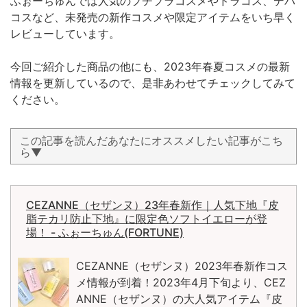
ふぉーちゅんでは人気のプチプラコスメやドラコス、デパ
コスなど、未発売の新作コスメや限定アイテムをいち早く
レビューしています。
今回ご紹介した商品の他にも、2023年春夏コスメの最新
情報を更新しているので、是非あわせてチェックしてみて
ください。
この記事を読んだあなたにオススメしたい記事がこち
ら▼
CEZANNE（セザンヌ）23年春新作｜人気下地『皮
脂テカリ防止下地』に限定色ソフトイエローが登
場！ - ふぉーちゅん(FORTUNE)
CEZANNE（セザンヌ）2023年春新作コス
メ情報が到着！2023年4月下旬より、CEZ
ANNE（セザンヌ）の大人気アイテム『皮