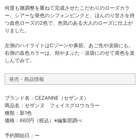
何度も微調整を重ねて完成させたこだわりのローズカラ
ー。シアーな発色のシフォンピンクと、ほんのり甘さを持
つ血色ローズの2色で、色気のある大人のローズに仕上が
りました。
左側のハイライトはCゾーンや鼻筋、あご先や涙袋にも。
右側の血色カラーは、頬やまぶた・涙袋にのせて発色を楽
しんでみて。
発売・商品情報
ブランド名：CEZANNE（セザンヌ）
商品名：セザンヌ フェイスグロウカラー
種類：新1色
価格：660円（税込）※編集部調べ
予約開始日：ー