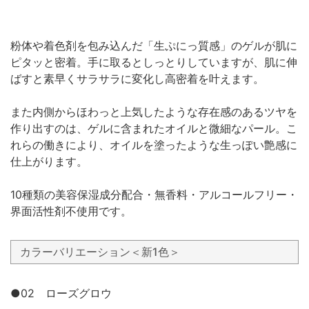
粉体や着色剤を包み込んだ「生ぷにっ質感」のゲルが肌に
ピタッと密着。手に取るとしっとりしていますが、肌に伸
ばすと素早くサラサラに変化し高密着を叶えます。
また内側からほわっと上気したような存在感のあるツヤを
作り出すのは、ゲルに含まれたオイルと微細なパール。こ
れらの働きにより、オイルを塗ったような生っぽい艶感に
仕上がります。
10種類の美容保湿成分配合・無香料・アルコールフリー・
界面活性剤不使用です。
カラーバリエーション＜新1色＞
●02 ローズグロウ