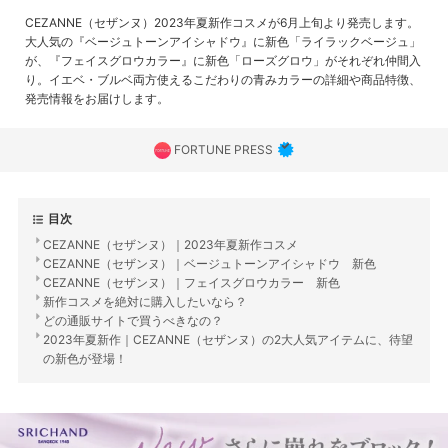
CEZANNE（セザンヌ）2023年夏新作コスメが6月上旬より発売します。
大人気の『ベージュトーンアイシャドウ』に新色「ライラックベージュ」
が、『フェイスグロウカラー』に新色「ローズグロウ」がそれぞれ仲間入
り。イエベ・ブルベ両方使えるこだわりの青みカラーの詳細や商品特徴、
発売情報をお届けします。
FORTUNE PRESS
目次
CEZANNE（セザンヌ）｜2023年夏新作コスメ
CEZANNE（セザンヌ）｜ベージュトーンアイシャドウ 新色
CEZANNE（セザンヌ）｜フェイスグロウカラー 新色
新作コスメを絶対に購入したいなら？
どの通販サイトで買うべきなの？
2023年夏新作｜CEZANNE（セザンヌ）の2大人気アイテムに、待望
の新色が登場！