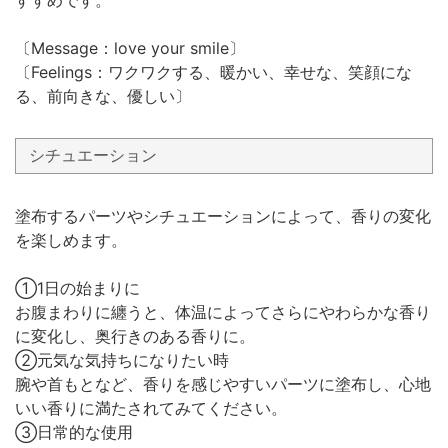
〔Message：love your smile〕
〔Feelings：ワクワクする、暖かい、幸せな、笑顔にな
る、前向きな、優しい〕
シチュエーション
塗布するパーツやシチュエーションによって、香りの変化
を楽しめます。
①1日の始まりに
お腹まわりに纏うと、体温によってさらにやわらかな香り
に変化し、奥行きのある香りに。
②元気な気持ちになりたい時
腕や首もとなど、香りを感じやすいパーツに塗布し、心地
いい香りに満たされてみてください。
③日常的な使用