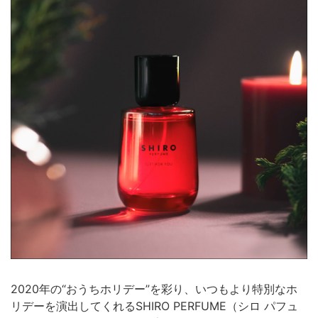
2020年の“おうちホリデー”を彩り、いつもより特別なホ
リデーを演出してくれるSHIRO PERFUME（シロ パフュ