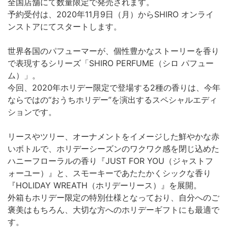
全国店舗にて数量限定で発売されます。
予約受付は、2020年11月9日（月）からSHIRO オンライ
ンストアにてスタートします。
世界各国のパフューマーが、個性豊かなストーリーを香り
で表現するシリーズ「SHIRO PERFUME（シロ パフュー
ム）」。
今回、2020年ホリデー限定で登場する2種の香りは、今年
ならではの“おうちホリデー”を演出するスペシャルエディ
ションです。
リースやツリー、オーナメントをイメージした鮮やかな赤
いボトルで、ホリデーシーズンのワクワク感を閉じ込めた
ハニーフローラルの香り『JUST FOR YOU（ジャストフ
ォーユー）』と、スモーキーであたたかくシックな香り
『HOLIDAY WREATH（ホリデーリース）』を展開。
外箱もホリデー限定の特別仕様となっており、自分へのご
褒美はもちろん、大切な方へのホリデーギフトにも最適で
す。