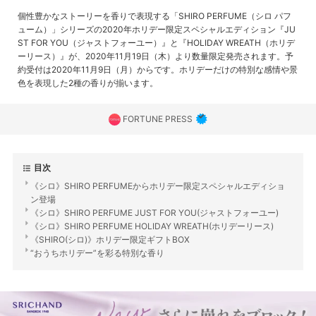
個性豊かなストーリーを香りで表現する「SHIRO PERFUME（シロ パフ
ューム）」シリーズの2020年ホリデー限定スペシャルエディション『JU
ST FOR YOU（ジャストフォーユー）』と『HOLIDAY WREATH（ホリデ
ーリース）』が、2020年11月19日（木）より数量限定発売されます。予
約受付は2020年11月9日（月）からです。ホリデーだけの特別な感情や景
色を表現した2種の香りが揃います。
FORTUNE PRESS
目次
《シロ》SHIRO PERFUMEからホリデー限定スペシャルエディショ
ン登場
《シロ》SHIRO PERFUME JUST FOR YOU(ジャストフォーユー)
《シロ》SHIRO PERFUME HOLIDAY WREATH(ホリデーリース)
《SHIRO(シロ)》ホリデー限定ギフトBOX
“おうちホリデー”を彩る特別な香り