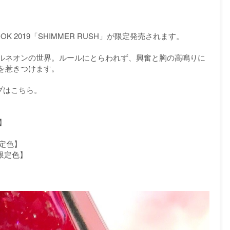
OOK 2019「SHIMMER RUSH」が限定発売されます。
ルネオンの世界。ルールにとらわれず、興奮と胸の高鳴りに
を惹きつけます。
ップはこちら。
】
限定色】
限定色】