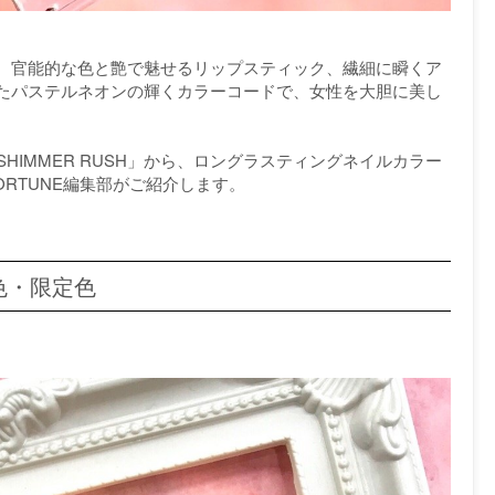
、官能的な色と艶で魅せるリップスティック、繊細に瞬くア
たパステルネオンの輝くカラーコードで、女性を大胆に美し
19「SHIMMER RUSH」から、ロングラスティングネイルカラー
ORTUNE編集部がご紹介します。
色・限定色