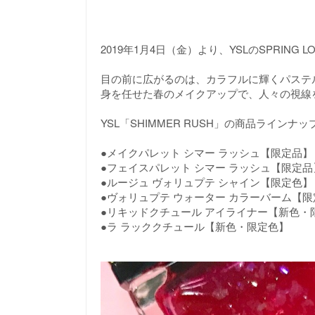
2019年1月4日（金）より、YSLのSPRING L
目の前に広がるのは、カラフルに輝くパステ
身を任せた春のメイクアップで、人々の視線
YSL「SHIMMER RUSH」の商品ラインナ
●メイクパレット シマー ラッシュ【限定品】
●フェイスパレット シマー ラッシュ【限定品
●ルージュ ヴォリュプテ シャイン【限定色】
●ヴォリュプテ ウォーター カラーバーム【
●リキッドクチュール アイライナー【新色・
●ラ ラッククチュール【新色・限定色】