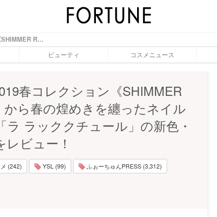
YSLの2019春コレクション《SHIMMER RUSH》から春の煌めきを纏ったネイルカラー「ラ ラッククチュール」の新色・限定色をレビュー！ - ふぉーちゅん(FORTUNE)
ビューティ
コスメニュース
2019春コレクション《SHIMMER
H》から春の煌めきを纏ったネイル
「ラ ラッククチュール」の新色・
をレビュー！
 (242)
YSL (99)
ふぉーちゅんPRESS (3,312)