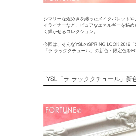
シマリーな煌めきを纏ったメイクパレットや
イライナーなど、ピュアなエネルギーを秘め
く輝かせるコレクション。
今回は、そんなYSLのSPRING LOOK 20
「ラ ラッククチュール」の新色・限定色をF
YSL「ラ ラッククチュール」新