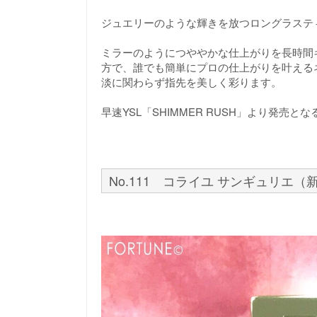
ジュエリーのような輝きを放つロングラステ
ミラーのようにつややかな仕上がりを長時間
方で、誰でも簡単にプロの仕上がりを叶える
淡に関わらず指先を美しく彩ります。
早速YSL「SHIMMER RUSH」より発
No.111 コライユ サンギュリエ（