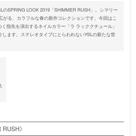
SPRING LOOK 2019「SHIMMER RUSH」。シマリー
広がる、カラフルな春の新作コレクションです。今回はこ
春の煌めく指先を演出するネイルカラー「ラ ラッククチュール」
紹介します。ステレオタイプにとらわれないYSLの新たな世
》
色
 RUSH》