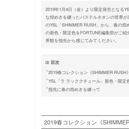
2019年1月4日（金）より限定発売となるYSLの
な煌めきを纏ったパステルネオンの世界が
のYSL「SHIMMER RUSH」から、
の新色・限定色をFORTUNE編集部がご
界観を指先から感じてみてください。
目次
2019春コレクション《SHIMMER RUSH
YSL「ラ ラッククチュール」新色・限定
指先に春の煌めきを纏って
2019春コレクション《SHIMMER