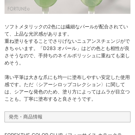
ソフトメタリックの2色には繊細なパールが配合されてい
て、上品な光沢感があります。
重ね塗りをすることでさりげないニュアンスチェンジがで
きちゃいます。「D283 オパール」はどの色とも相性が良
さそうなので、手持ちのネイルポリッシュに重ねても楽し
めそう。
薄い平筆は大きな爪にも均一に塗布しやすい安定した使用
感です。ただ〈シアーシロップコレクション〉に関して
は、シアーな発色のため、塗り方によってはムラが目立つ
ことも。丁寧に塗布すると良さそうです。
発売・商品情報
FORSYTHE COLOR CLUB（フォーサイス カラークラ