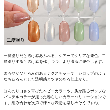
一度塗りだと透け感あふれる、シアーでクリアな発色。二
度塗りすると透け感を残しつつ、より濃密に発色します。
まろやかなとろみのあるテクスチャーで、シロップのよう
なちゅるんとした透明感とツヤのある仕上がり。
ほんのり白さを帯びたベビーカラーや、胸が躍るポップな
パステルカラーが揃った春らしいカラーバリエーションで
す。組み合わせ次第で様々な表情を楽しめそうですね。