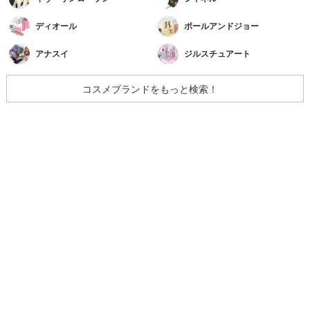
ディオール
ポールアンドジョー
アナスイ
ジルスチュアート
コスメブランドをもっと検索！