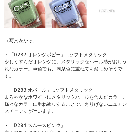
（写真左から）
・「D282 オレンジポピー」…ソフトメタリック
少しくすんだオレンジに、メタリックなパール感がおしゃ
れなカラー。単色でも、同系色に重ねても楽しめそうで
す。
・「D283 オパール」…ソフトメタリック
まろやかなホワイトにメタリックパールを含んだカラー。
様々なカラーに重ね塗りすることで、さりげないニュアン
スチェンジが叶います。
・「D284 スムースピンク」