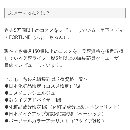
ふぉーちゅんとは？
過去5万個以上のコスメをレビューしている、美容メディ
アFORTUNE（ふぉーちゅん）。
現在でも毎月150個以上のコスメを、美容資格を多数取得
している美容ライター歴5年以上の編集部員が、ユーザー
目線でレビューしています。
＜ふぉーちゅん編集部員取得資格一覧＞
●日本化粧品検定（コスメ検定）1級
●コスメコンシェルジュ
●顔タイプアドバイザー1級
●化粧品成分検定1級（化粧品成分上級スペシャリスト）
●日本メイクアップ知識検定試験（ベーシック）
●パーソナルカラーアナリスト（12タイプ診断）