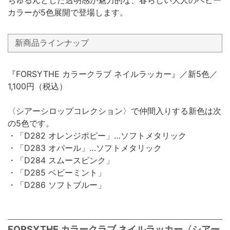
カラーが5色展開で登場します。
新商品ラインナップ
『FORSYTHE カラークラブ ネイルラッカー』／新5色／
1,100円（税込）
〈シアーシロップコレクション〉で仲間入りする新色は次
の5色です。
・「D282 オレンジポピー」…ソフトメタリック
・「D283 オパール」…ソフトメタリック
・「D284 スムースピンク」
・「D285 ベビーミント」
・「D286 ソフトブルー」
FORSYTHE カラークラブ ネイルラッカー〈シアー