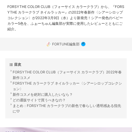
FORSYTHE COLOR CLUB（フォーサイス カラークラブ）から、『FORS
YTHE カラークラブ ネイルラッカー』の2022年春新作〈シアーシロップ
コレクション〉が2022年3月9日（水）より新発売！シアー発色のベビー
カラー5色を、ふぉーちゅん編集部が実際に使用したレビューとともにご
紹介。
FORTUNE編集部
目次
FORSYTHE COLOR CLUB（フォーサイス カラークラブ）2022年春
新作コスメ
FORSYTHE カラークラブ ネイルラッカー〈シアーシロップコレクシ
ョン〉
新作コスメを絶対に購入したいなら？
どの通販サイトで買うべきなの？
まとめ：FORSYTHE カラークラブの新色で春らしい透明感ある指先
に♡