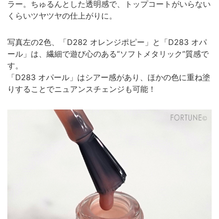
ラー。ちゅるんとした透明感で、トップコートがいらない
くらいツヤツヤの仕上がりに。
写真左の2色、「D282 オレンジポピー」と「D283 オパ
ール」は、繊細で遊び心のある“ソフトメタリック”質感で
す。
「D283 オパール」はシアー感があり、ほかの色に重ね塗
りすることでニュアンスチェンジも可能！