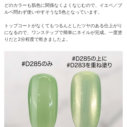
どのカラーも肌色に関係なくよくなじむので、イエベ／ブ
ルベ問わず使いやすそうな5色となっています。
トップコートがなくてもつるんとしたツヤのある仕上がり
になるので、ワンステップで簡単にネイルが完成。一度塗
りだと2分程度で乾きましたよ。