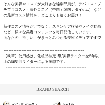
そんな美容やコスメが大好きな編集部員が、デパコス・プ
チプラコスメ・海外コスメ（中国 / 韓国 / タイetc.） など
の最新コスメ情報を、どこよりも速くお届け！
新作コスメ情報だけでなく、スキンケア検証やメイク動画
など、様々な美容コンテンツを毎日配信しています。
あなたの「欲しい」がきっとみつかる美容メディアです♡
-------------------------------------------------
【執筆】使用感は、化粧品検定1級/美容ライター歴5年以
上の編集部ライターによる感想です。
-------------------------------------------------
BRAND SEARCH
イヴ・サンローラン
シャネル