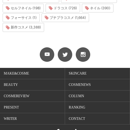
セルフネイル (198)
ドラコス (726)
ネイル (390)
フォーサイス (1)
プチプラコスメ (1,664)
新作コスメ (3,388)
MAKE&COSME
SKINCARE
BEAUTY
COSMENEWS
COSMEREVIEW
COLUMN
PRESENT
RANKING
WRITER
CONTACT