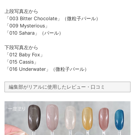
上段写真左から
「003 Bitter Chocolate」（微粒子パール）
「009 Mysterious」
「010 Sahara」（パール）
下段写真左から
「012 Baby Fox」
「015 Cassis」
「016 Underwater」（微粒子パール）
編集部がリアルに使用したレビュー・口コミ