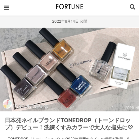
2022年6月14日 公開
FORTUNE編集部
日本発ネイルブランドTONEDROP（トーンドロッ
プ）デビュー！洗練くすみカラーで大人な指先に♡
TONEDROP（トーンドロップ）の2022年夏新作ネイルの情報が到着！6