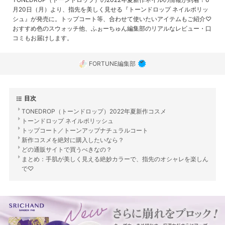
月20日（月）より、指先を美しく見せる『トーンドロップ ネイルポリッ
シュ』が発売に。トップコート等、合わせて使いたいアイテムもご紹介♡
おすすめ色のスウォッチ他、ふぉーちゅん編集部のリアルなレビュー・口
コミもお届けします。
FORTUNE編集部
目次
TONEDROP（トーンドロップ）2022年夏新作コスメ
トーンドロップ ネイルポリッシュ
トップコート／トーンアップナチュラルコート
新作コスメを絶対に購入したいなら？
どの通販サイトで買うべきなの？
まとめ：手肌が美しく見える絶妙カラーで、指先のオシャレを楽しん
で♡