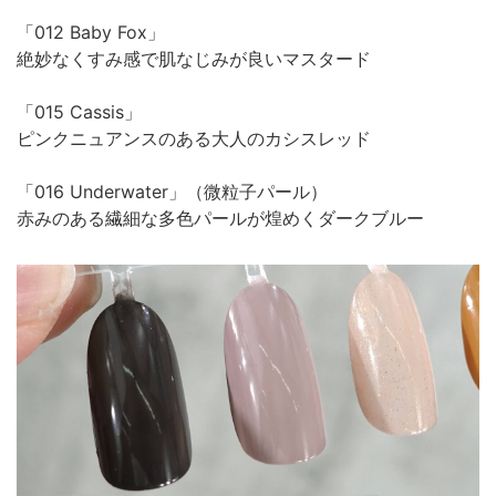
「012 Baby Fox」
絶妙なくすみ感で肌なじみが良いマスタード
「015 Cassis」
ピンクニュアンスのある大人のカシスレッド
「016 Underwater」（微粒子パール）
赤みのある繊細な多色パールが煌めくダークブルー