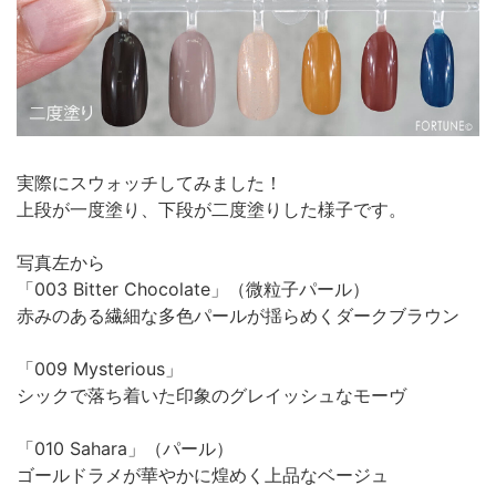
実際にスウォッチしてみました！
上段が一度塗り、下段が二度塗りした様子です。
写真左から
「003 Bitter Chocolate」（微粒子パール）
赤みのある繊細な多色パールが揺らめくダークブラウン
「009 Mysterious」
シックで落ち着いた印象のグレイッシュなモーヴ
「010 Sahara」（パール）
ゴールドラメが華やかに煌めく上品なベージュ