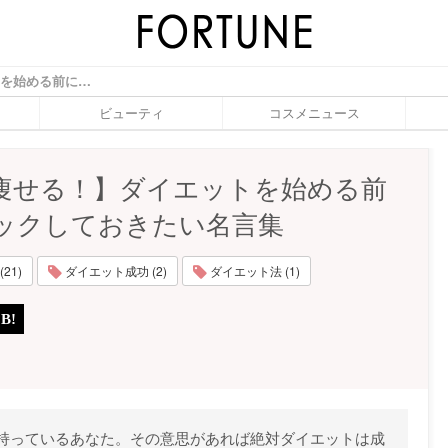
【絶対痩せる！】ダイエットを始める前にチェックしておきたい名言集 - ふぉーちゅん(FORTUNE)
ビューティ
コスメニュース
痩せる！】ダイエットを始める前
ックしておきたい名言集
21)
ダイエット成功 (2)
ダイエット法 (1)
持っているあなた。その意思があれば絶対ダイエットは成