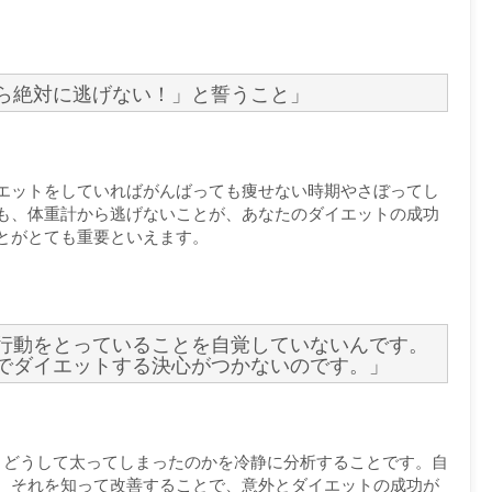
ら絶対に逃げない！」と誓うこと」
エットをしていればがんばっても痩せない時期やさぼってし
も、体重計から逃げないことが、あなたのダイエットの成功
とがとても重要といえます。
行動をとっていることを自覚していないんです。
でダイエットする決心がつかないのです。」
、どうして太ってしまったのかを冷静に分析することです。自
、それを知って改善することで、意外とダイエットの成功が