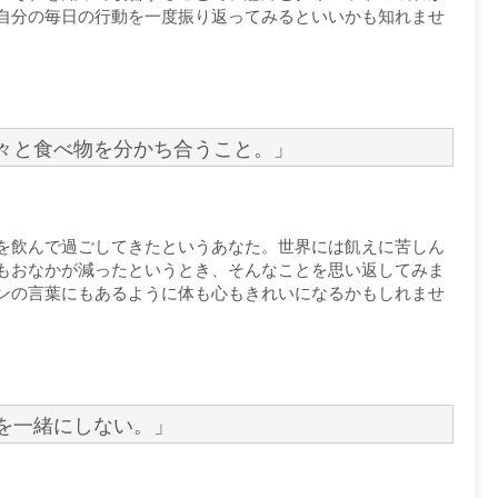
自分の毎日の行動を一度振り返ってみるといいかも知れませ
々と食べ物を分かち合うこと。」
を飲んで過ごしてきたというあなた。世界には飢えに苦しん
もおなかが減ったというとき、そんなことを思い返してみま
ンの言葉にもあるように体も心もきれいになるかもしれませ
を一緒にしない。」