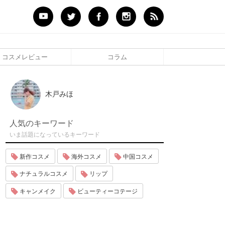
コスメレビュー
コラム
木戸みほ
人気のキーワード
いま話題になっているキーワード
新作コスメ
海外コスメ
中国コスメ
ナチュラルコスメ
リップ
キャンメイク
ビューティーコテージ