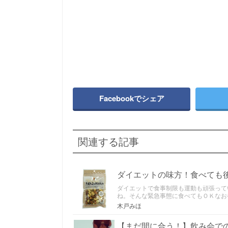
Facebookでシェア
関連する記事
ダイエットの味方！食べても
ダイエットで食事制限も運動も頑張って
ね。そんな緊急事態に食べてもＯＫなお
木戸みほ
【まだ間に合う！】飲み会で