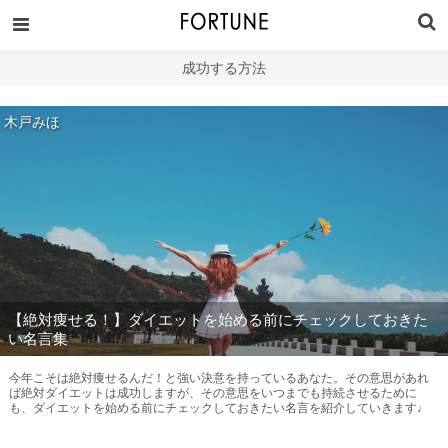
成功する方法
木戸みほ
【絶対痩せる！】ダイエットを始める前にチェックしておきた
い名言集
今年こそは絶対痩せるんだ！と強い決意を持っているあなた。その意思があれ
ば絶対ダイエットは成功しますが、その意思をいつまでも持続させるために
も、ダイエットを始める前にチェックしておきたい名言を紹介していきます♩