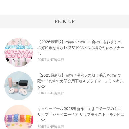
PICK UP
【2026最新版】出会いの春に！会社にもおすすめ
の好印象な香水14選♡ビジネスの場での香水マナー
も
FORTUNE編集部
【2025最新版】目指せ毛穴レス肌！毛穴を埋めて
隠す「おすすめ部分用下地＆プライマー」ランキン
グ♡
FORTUNE編集部
キャシードール2025春新作｜くまモチーフのミニ
リップ「シャイニーベア リップモイスト」をレビュ
ー♡
FORTUNE編集部