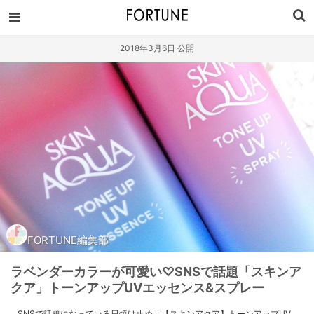
2018年3月6日 公開
FORTUNE編集部
ラベンダーカラーが可愛い♡SNSで話題「スキンア
クア」トーンアップUVエッセンス&スプレー
SNSで話題になっている日焼け止め「【スキンアクア】トーンアップUV