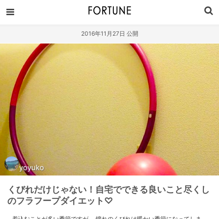
2016年11月27日 公開
yoyuko
くびれだけじゃない！自宅でできる良いこと尽くし
のフラフープダイエット♡
着込むことが多い季節ですが、 憧れのくびれは暖かい季節になってしま