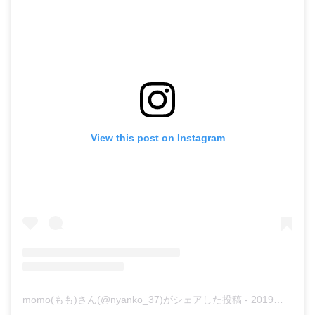
View this post on Instagram
momo(もも)さん(@nyanko_37)がシェアした投稿
-
2019年 4月月15日午前9時45分PDT