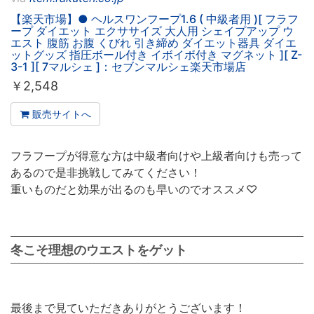
【楽天市場】● ヘルスワンフープ1.6 ( 中級者用 )[ フラフ
ープ ダイエット エクササイズ 大人用 シェイプアップ ウ
エスト 腹筋 お腹 くびれ 引き締め ダイエット器具 ダイエ
ットグッズ 指圧ボール付き イボイボ付き マグネット ][ Z-
3-1 ][ 7マルシェ ]：セブンマルシェ楽天市場店
￥
2,548
販売サイトへ
フラフープが得意な方は中級者向けや上級者向けも売って
あるので是非挑戦してみてください！
重いものだと効果が出るのも早いのでオススメ♡
冬こそ理想のウエストをゲット
最後まで見ていただきありがとうございます！