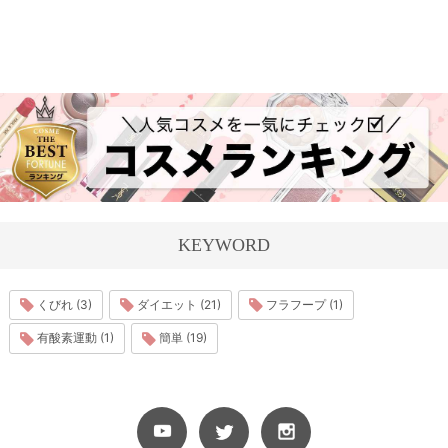
KEYWORD
くびれ (3)
ダイエット (21)
フラフープ (1)
有酸素運動 (1)
簡単 (19)