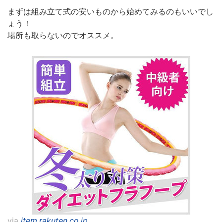
まずは組み立て式の安いものから始めてみるのもいいでし
ょう！
場所も取らないのでオススメ。
via
item.rakuten.co.jp