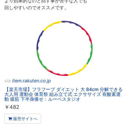
より効果的なのと回す事が苦手な人でも
回しやすいのでオススメです。
via
item.rakuten.co.jp
【楽天市場】フラフープ ダイエット 大 84cm 分解できる
大人用 運動会 体育祭 組み立て式 エクササイズ 有酸素運
動 腹筋 下半身痩せ：ルーペスタジオ
￥
482
販売サイトへ