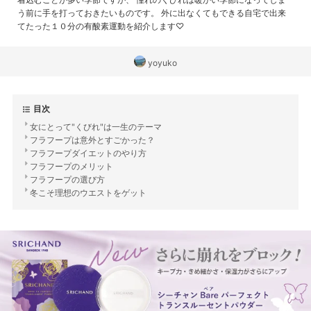
う前に手を打っておきたいものです。 外に出なくてもできる自宅で出来
てたった１０分の有酸素運動を紹介します♡
yoyuko
目次
女にとって"くびれ"は一生のテーマ
フラフープは意外とすごかった？
フラフープダイエットのやり方
フラフープのメリット
フラフープの選び方
冬こそ理想のウエストをゲット