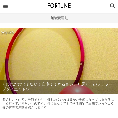
有酸素運動
yoyuko
くびれだけじゃない！自宅でできる良いこと尽くしのフラフー
プダイエット♡
着込むことが多い季節ですが、 憧れのくびれは暖かい季節になってしまう前に
手を打っておきたいものです。 外に出なくてもできる自宅で出来てたった１０
分の有酸素運動を紹介します♡