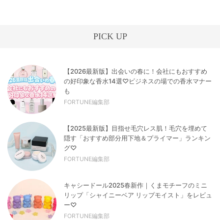
PICK UP
【2026最新版】出会いの春に！会社にもおすすめ
の好印象な香水14選♡ビジネスの場での香水マナー
も
FORTUNE編集部
【2025最新版】目指せ毛穴レス肌！毛穴を埋めて
隠す「おすすめ部分用下地＆プライマー」ランキン
グ♡
FORTUNE編集部
キャシードール2025春新作｜くまモチーフのミニ
リップ「シャイニーベア リップモイスト」をレビュ
ー♡
FORTUNE編集部