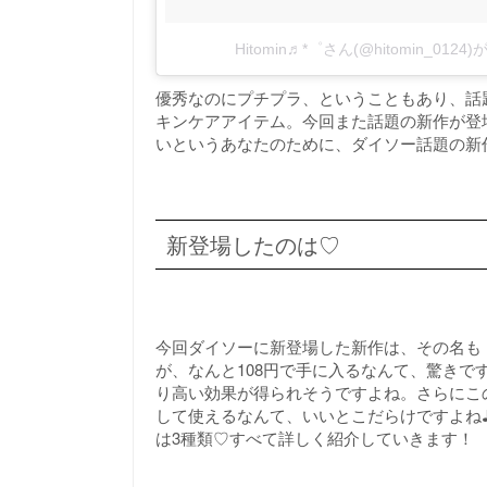
Hitomin♬*゜さん(@hitomin_01
優秀なのにプチプラ、ということもあり、話
キンケアアイテム。今回また話題の新作が登
いというあなたのために、ダイソー話題の新
新登場したのは♡
今回ダイソーに新登場した新作は、その名も
が、なんと108円で手に入るなんて、驚き
り高い効果が得られそうですよね。さらにこ
して使えるなんて、いいとこだらけですよね
は3種類♡すべて詳しく紹介していきます！