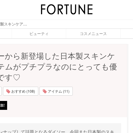
ダイソーから新登場した日本製スキンケアアイテムがプチプラなのにとっても優秀なんです♡ - ふぉーちゅん(FORTUNE)
ビューティ
コスメニュース
ーから新登場した日本製スキンケ
テムがプチプラなのにとっても優
です♡
おすすめ (108)
アイテム (11)
ンナップして話題となるダイソー。今回また日本製のスキ