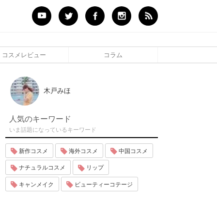
コスメレビュー
コラム
木戸みほ
人気のキーワード
いま話題になっているキーワード
新作コスメ
海外コスメ
中国コスメ
ナチュラルコスメ
リップ
キャンメイク
ビューティーコテージ