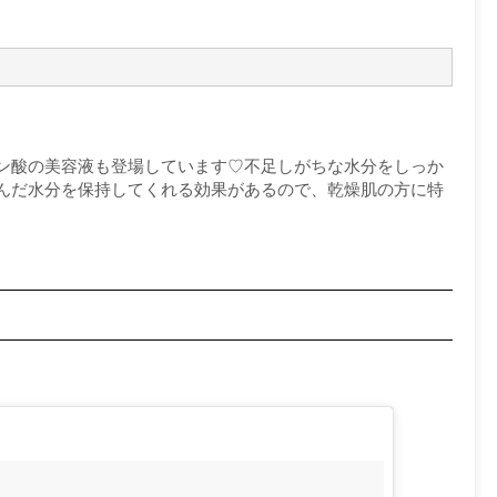
ン酸の美容液も登場しています♡不足しがちな水分をしっか
んだ水分を保持してくれる効果があるので、乾燥肌の方に特
！