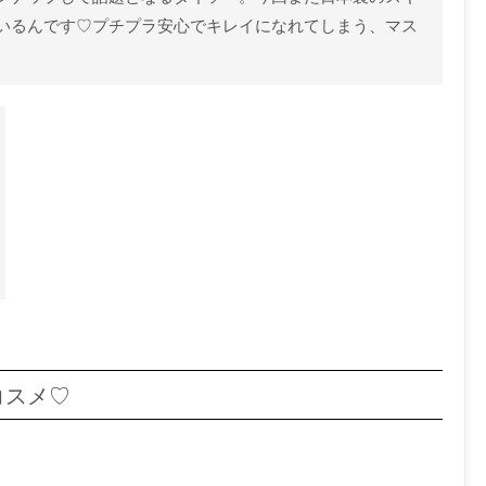
いるんです♡プチプラ安心でキレイになれてしまう、マス
コスメ♡