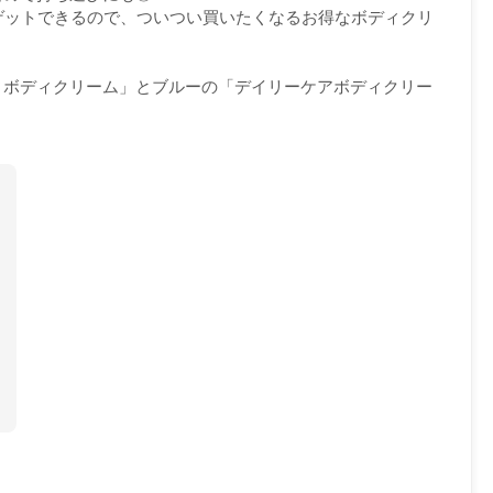
でゲットできるので、ついつい買いたくなるお得なボディクリ
ィボディクリーム」とブルーの「デイリーケアボディクリー