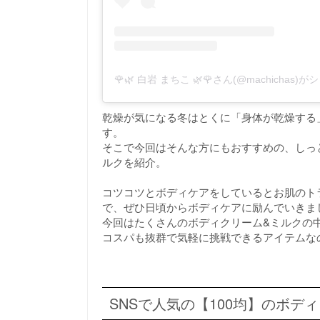
🌹🌿 白岩 まちこ 🌿🌹さん(@machichas
乾燥が気になる冬はとくに「身体が乾燥する
す。
そこで今回はそんな方にもおすすめの、しっ
ルクを紹介。
コツコツとボディケアをしているとお肌のト
で、ぜひ日頃からボディケアに励んでいきま
今回はたくさんのボディクリーム&ミルクの中
コスパも抜群で気軽に挑戦できるアイテムな
SNSで人気の【100均】のボデ