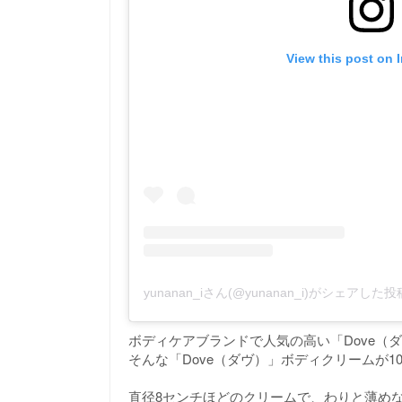
View this post on 
yunanan_iさん(@yunanan_i)がシェアした投
ボディケアブランドで人気の高い「Dove（
そんな「Dove（ダヴ）」ボディクリームが1
直径8センチほどのクリームで、わりと薄め