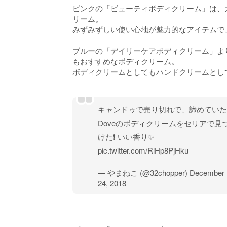
ピンクの「ビューティボディクリーム」は、
リーム。
みずみずしい使い心地が魅力的なアイテムで
ブルーの「デイリーケアボディクリーム」よ
もおすすめなボディクリーム。
ボディクリームとしてもハンドクリームとし
キャンドゥで売り切れで、諦めていた
Doveのボディクリームをセリアで見
けた❗ いい香り✨
pic.twitter.com/RlHp8PjHku
— やまねこ (@32chopper)
December
24, 2018