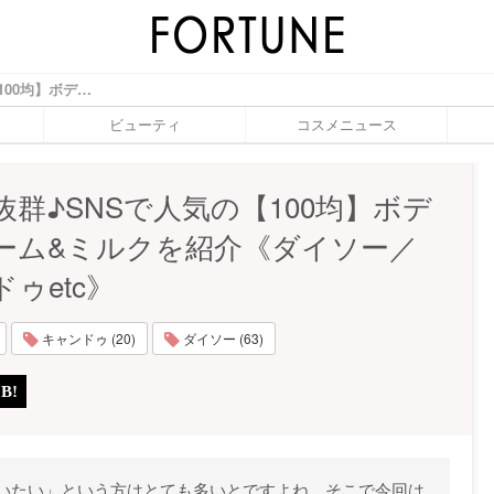
コスパ抜群♪SNSで人気の【100均】ボディクリーム&ミルクを紹介《ダイソー／キャンドゥetc》 - ふぉーちゅん(FORTUNE)
ビューティ
コスメニュース
抜群♪SNSで人気の【100均】ボデ
ーム&ミルクを紹介《ダイソー／
ゥetc》
キャンドゥ (20)
ダイソー (63)
いたい」という方はとても多いとですよね。そこで今回は