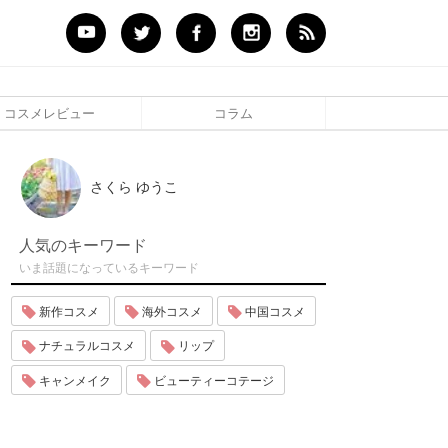
コスメレビュー
コラム
さくら ゆうこ
人気のキーワード
いま話題になっているキーワード
新作コスメ
海外コスメ
中国コスメ
ナチュラルコスメ
リップ
キャンメイク
ビューティーコテージ