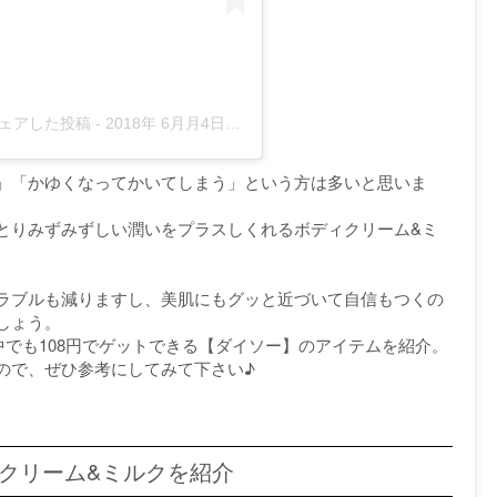
)がシェアした投稿
-
2018年 6月月4日午前5時22分PDT
」「かゆくなってかいてしまう」という方は多いと思いま
とりみずみずしい潤いをプラスしくれるボディクリーム&ミ
ラブルも減りますし、美肌にもグッと近づいて自信もつくの
しょう。
でも108円でゲットできる【ダイソー】のアイテムを紹介。
ので、ぜひ参考にしてみて下さい♪
ィクリーム&ミルクを紹介