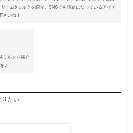
クリーム&ミルクを紹介。SNSでも話題になっているアイテ
下さいね！
ム&ミルクを紹介
を♪
なりたい