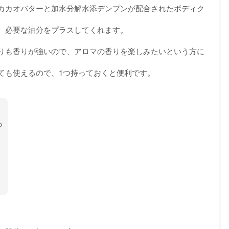
カカオバターと加水分解水添デンプンが配合されたボディク
、必要な油分をプラスしてくれます。
りも香りが強いので、アロマの香りを楽しみたいという方に
ても使えるので、1つ持っておくと便利です。
つ