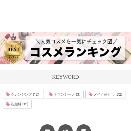
KEYWORD
クレンジング (121)
トランシーノ (3)
メイク落とし (32)
洗顔料 (15)