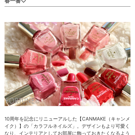
春一番♡
10周年を記念にリニューアルした【CANMAKE（キャンメ
イク）】の「カラフルネイルズ」。デザインもより可愛く
なり、インテリアとしてお部屋に飾っておきたくなるよう