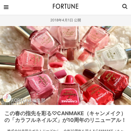
2018年4月1日 公開
FORTUNE編集部
この春の指先を彩る♡CANMAKE（キャンメイク）
の「カラフルネイルズ」が10周年のリニューアル！
株式会社井田ラボラトリーズから、今年10周年を迎えるCANMAKE（キャ