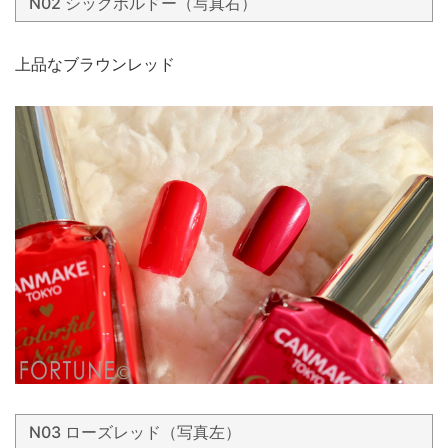
N02 シックボルドー（写真右）
上品なブラウンレッド
N03 ローズレッド（写真左）