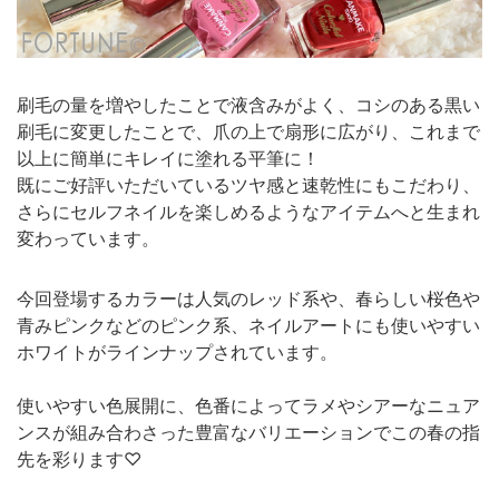
刷毛の量を増やしたことで液含みがよく、コシのある黒い
刷毛に変更したことで、爪の上で扇形に広がり、これまで
以上に簡単にキレイに塗れる平筆に！
既にご好評いただいているツヤ感と速乾性にもこだわり、
さらにセルフネイルを楽しめるようなアイテムへと生まれ
変わっています。
今回登場するカラーは人気のレッド系や、春らしい桜色や
青みピンクなどのピンク系、ネイルアートにも使いやすい
ホワイトがラインナップされています。
使いやすい色展開に、色番によってラメやシアーなニュア
ンスが組み合わさった豊富なバリエーションでこの春の指
先を彩ります♡