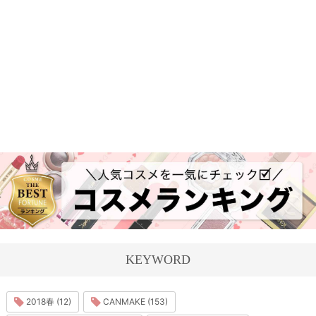
KEYWORD
2018春 (12)
CANMAKE (153)