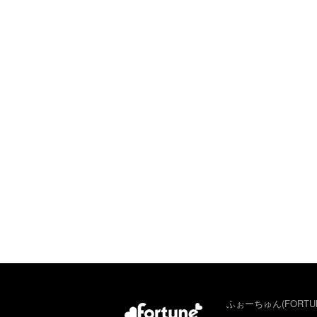
ふぉーちゅん(FORTU