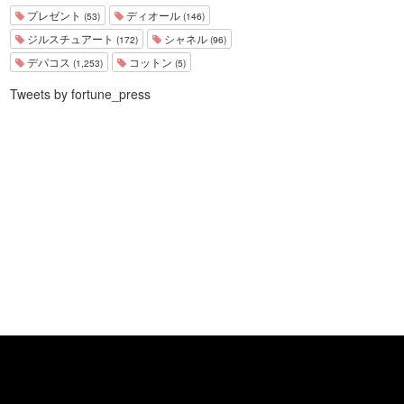
プレゼント
ディオール
(53)
(146)
ジルスチュアート
シャネル
(172)
(96)
デパコス
コットン
(1,253)
(5)
Tweets by fortune_press