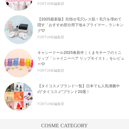
FORTUNE編集部
【2025最新版】目指せ毛穴レス肌！毛穴を埋めて
隠す「おすすめ部分用下地＆プライマー」ランキン
グ♡
FORTUNE編集部
キャシードール2025春新作｜くまモチーフのミニ
リップ「シャイニーベア リップモイスト」をレビュ
ー♡
FORTUNE編集部
【タイコスメブランド一覧】日本でも人気沸騰中
の“タイコスメ”ブランド20選！
FORTUNE編集部
COSME CATEGORY